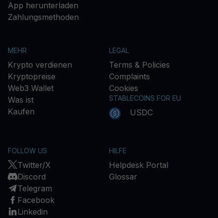
App herunterladen
Zahlungsmethoden
MEHR
LEGAL
Krypto verdienen
Terms & Policies
Kryptopreise
Complaints
Web3 Wallet
Cookies
STABLECOINS FOR EU
Was ist
Kaufen
USDC
FOLLOW US
HILFE
Twitter/X
Helpdesk Portal
Discord
Glossar
Telegram
Facebook
Linkedin