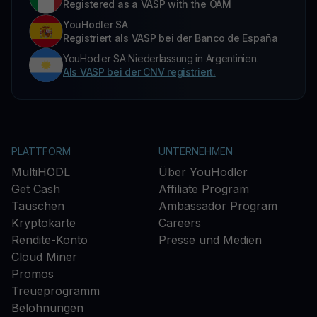
Registered as a VASP with the OAM
YouHodler SA
Registriert als VASP bei der Banco de España
YouHodler SA Niederlassung in Argentinien.
Als VASP bei der CNV registriert.
PLATTFORM
UNTERNEHMEN
MultiHODL
Über YouHodler
Get Cash
Affiliate Program
Tauschen
Ambassador Program
Kryptokarte
Careers
Rendite-Konto
Presse und Medien
Cloud Miner
Promos
Treueprogramm
Belohnungen