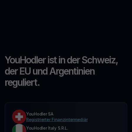
YouHodler ist in der Schweiz,
der EU und Argentinien
reguliert.
YouHodler SA
Registrierter Finanzintermediär
YouHodler Italy S.R.L.