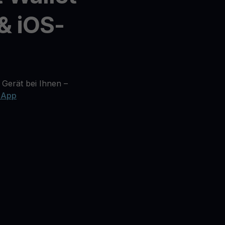
& iOS-
 Gerät bei Ihnen –
 App