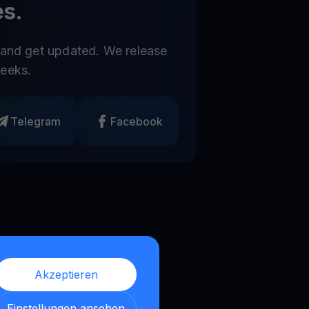
s.
 and get updated. We release
eeks.
Telegram
Facebook
Akzeptieren
Einstellungen ansehen