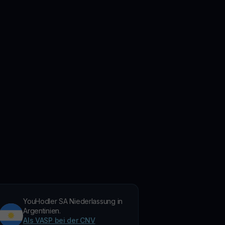
YouHodler SA Niederlassung in
Argentinien.
Als VASP bei der CNV