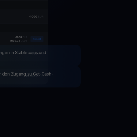
Aktionen
Entdecken Sie die neuesten Wettbewerbe und Aktionen
ngen in Stablecoins und
ür den Zugang zu Get-Cash-