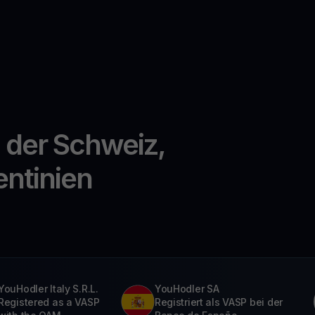
n der Schweiz,
entinien
YouHodler Italy S.R.L.
YouHodler SA
Registered as a VASP
Registriert als VASP bei der