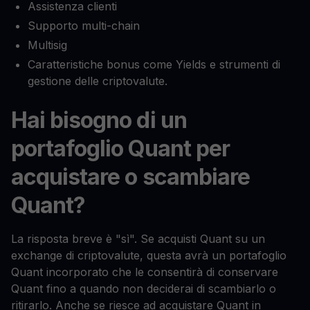
Assistenza clienti
Supporto multi-chain
Multisig
Caratteristiche bonus come Yields e strumenti di
gestione delle criptovalute.
Hai bisogno di un
portafoglio Quant per
acquistare o scambiare
Quant?
La risposta breve è "sì". Se acquisti Quant su un
exchange di criptovalute, questa avrà un portafoglio
Quant incorporato che le consentirà di conservare
Quant fino a quando non deciderai di scambiarlo o
ritirarlo. Anche se riesce ad acquistare Quant in