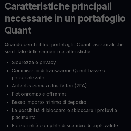
Caratteristiche principali
necessarie in un portafoglio
Quant
Quando cerchi il tuo portafoglio Quant, assicurati che
sia dotato delle seguenti caratteristiche:
Sicurezza e privacy
Commissioni di transazione Quant basse o
personalizzate
Autenticazione a due fattori (2FA)
Fiat onramps e offramps
Basso importo minimo di deposito
La possibilità di bloccare e sbloccare i prelievi a
piacimento
Funzionalità complete di scambio di criptovalute