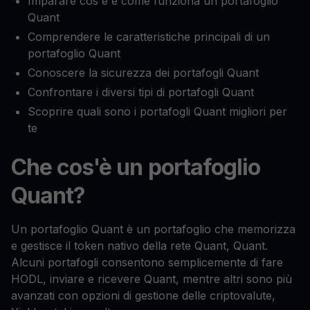
Imparare cos'è e come funziona un portafoglio
Quant
Comprendere le caratteristiche principali di un
portafoglio Quant
Conoscere la sicurezza dei portafogli Quant
Confrontare i diversi tipi di portafogli Quant
Scoprire quali sono i portafogli Quant migliori per
te
Che cos'è un portafoglio
Quant?
Un portafoglio Quant è un portafoglio che memorizza
e gestisce il token nativo della rete Quant, Quant.
Alcuni portafogli consentono semplicemente di fare
HODL, inviare e ricevere Quant, mentre altri sono più
avanzati con opzioni di gestione delle criptovalute,