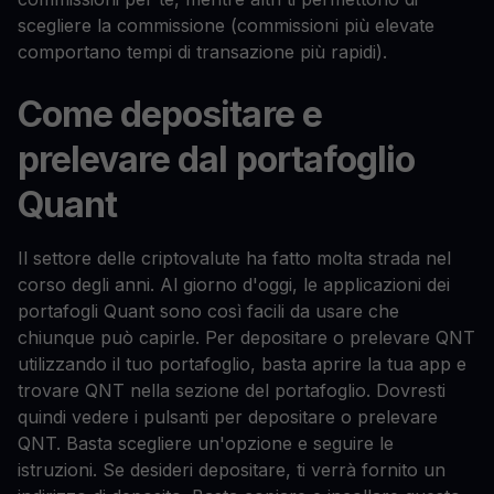
scegliere la commissione (commissioni più elevate
comportano tempi di transazione più rapidi).
Come depositare e
prelevare dal portafoglio
Quant
Il settore delle criptovalute ha fatto molta strada nel
corso degli anni. Al giorno d'oggi, le applicazioni dei
portafogli Quant sono così facili da usare che
chiunque può capirle. Per depositare o prelevare QNT
utilizzando il tuo portafoglio, basta aprire la tua app e
trovare QNT nella sezione del portafoglio. Dovresti
quindi vedere i pulsanti per depositare o prelevare
QNT. Basta scegliere un'opzione e seguire le
istruzioni. Se desideri depositare, ti verrà fornito un