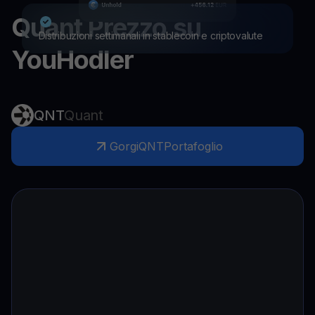
Quant
Prezzo su
Distribuzioni settimanali in stablecoin e criptovalute
YouHodler
QNT
Quant
Gorgi
QNT
Portafoglio