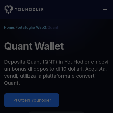
Home
/
Portafoglio Web3
/
Quant
Quant Wallet
Deposita Quant (QNT) in YouHodler e ricevi
un bonus di deposito di 10 dollari. Acquista,
vendi, utilizza la piattaforma e converti
Quant.
Ottieni Youhodler