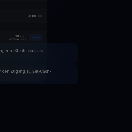
Aktionen
Entdecken Sie die neuesten Wettbewerbe und Aktionen
ngen in Stablecoins und
ür den Zugang zu Get-Cash-