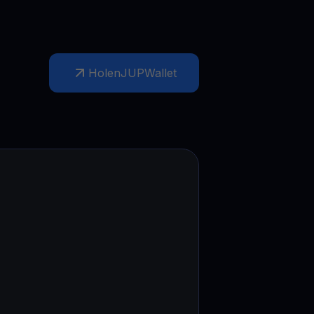
Holen
JUP
Wallet