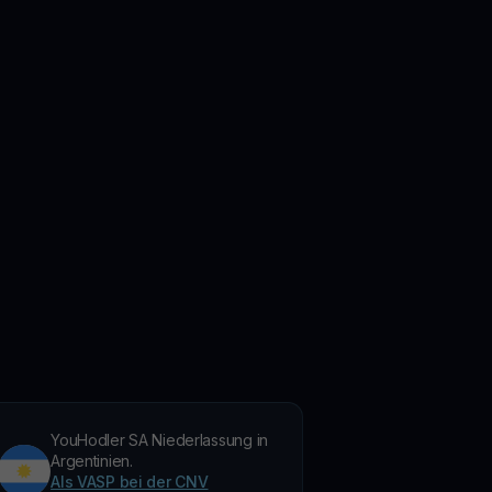
YouHodler SA Niederlassung in
Argentinien.
Als VASP bei der CNV