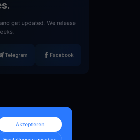
s.
 and get updated. We release
eeks.
Telegram
Facebook
Akzeptieren
Einstellungen ansehen