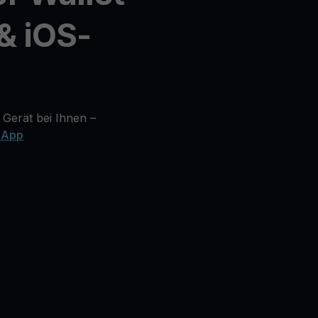
& iOS-
 Gerät bei Ihnen –
 App