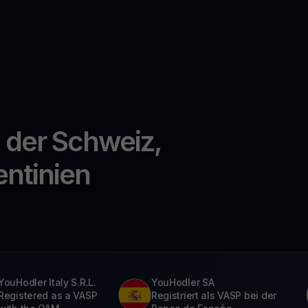
n der Schweiz,
entinien
YouHodler Italy S.R.L.
YouHodler SA
Registered as a VASP
Registriert als VASP bei der