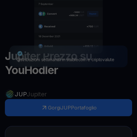
Jupiter
Prezzo su
Distribuzioni settimanali in stablecoin e criptovalute
YouHodler
JUP
Jupiter
Gorgi
JUP
Portafoglio