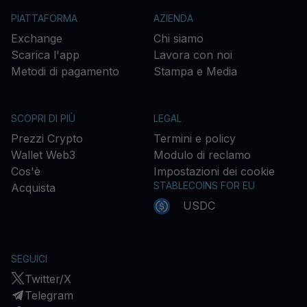
PIATTAFORMA
AZIENDA
Exchange
Chi siamo
Scarica l'app
Lavora con noi
Metodi di pagamento
Stampa e Media
SCOPRI DI PIÙ
LEGAL
Prezzi Crypto
Termini e policy
Wallet Web3
Modulo di reclamo
Cos'è
Impostazioni dei cookie
STABLECOINS FOR EU
Acquista
USDC
SEGUICI
Twitter/X
Telegram