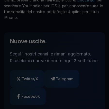
scaricare YouHodler per iOS e per conoscere tutte le
funzionalità del nostro portafoglio Jupiter per il tuo
iPhone.
Nuove uscite.
Segui i nostri canali e rimani aggiornato.
Rilasciamo nuove monete ogni 2 settimane.
Twitter/X
Telegram
Facebook