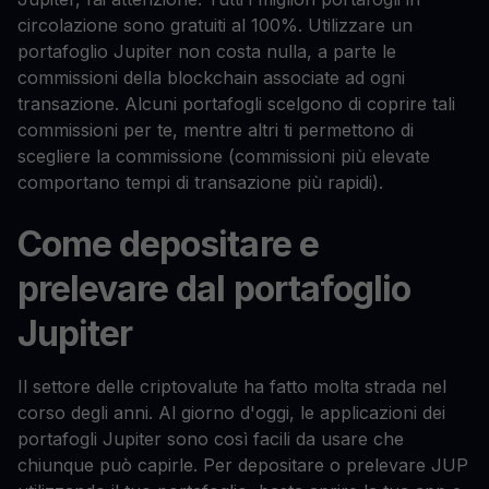
circolazione sono gratuiti al 100%. Utilizzare un
portafoglio Jupiter non costa nulla, a parte le
commissioni della blockchain associate ad ogni
transazione. Alcuni portafogli scelgono di coprire tali
commissioni per te, mentre altri ti permettono di
scegliere la commissione (commissioni più elevate
comportano tempi di transazione più rapidi).
Come depositare e
prelevare dal portafoglio
Jupiter
Il settore delle criptovalute ha fatto molta strada nel
corso degli anni. Al giorno d'oggi, le applicazioni dei
portafogli Jupiter sono così facili da usare che
chiunque può capirle. Per depositare o prelevare JUP