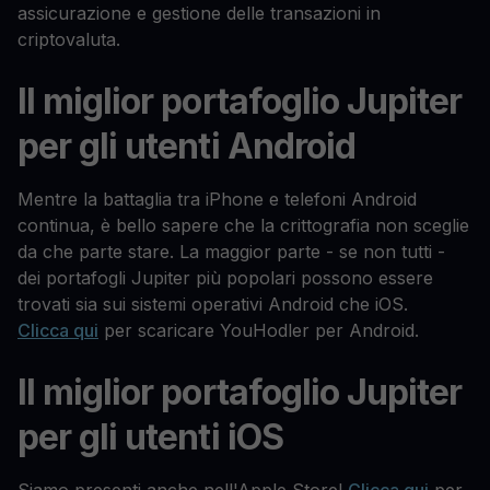
assicurazione e gestione delle transazioni in
criptovaluta.
Il miglior portafoglio Jupiter
per gli utenti Android
Mentre la battaglia tra iPhone e telefoni Android
continua, è bello sapere che la crittografia non sceglie
da che parte stare. La maggior parte - se non tutti -
dei portafogli Jupiter più popolari possono essere
trovati sia sui sistemi operativi Android che iOS.
Clicca qui
per scaricare YouHodler per Android.
Il miglior portafoglio Jupiter
per gli utenti iOS
Siamo presenti anche nell'Apple Store!
Clicca qui
per