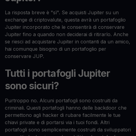
La risposta breve è "sì". Se acquisti Jupiter su un
exchange di criptovalute, questa avrà un portafoglio
Jupiter incorporato che le consentirà di conservare
Jupiter fino a quando non deciderai di ritirarlo. Anche
se riesci ad acquistare Jupiter in contanti da un amico,
hai comunque bisogno di un portafoglio per
conservare JUP.
Tutti i portafogli Jupiter
sono sicuri?
Purtroppo no. Alcuni portafogli sono costruiti da
criminali. Questi portafogli hanno delle backdoor che
permettono agli hacker di rubare facilmente le tue
chiavi private e di portarsi via i tuoi fondi. Altri
portafogli sono semplicemente costruiti da sviluppatori