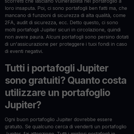
scorretti che lasciano vulnerabilità nel portafoglio a
loro insaputa. Poi, ci sono portafogli ben fatti ma, che
mancano di funzioni di sicurezza di alta qualità, come
2FA, audit di sicurezza, ecc. Detto questo, ci sono
molti portafogli Jupiter sicuri in circolazione, quindi
non avere paura. Alcuni portafogli sono persino dotati
di un'assicurazione per proteggere i tuoi fondi in caso
di eventi negativi.
Tutti i portafogli Jupiter
sono gratuiti? Quanto costa
utilizzare un portafoglio
Jupiter?
Ogni buon portafoglio Jupiter dovrebbe essere
gratuito. Se qualcuno cerca di venderti un portafoglio
Jupiter, fai attenzione. Tutti i migliori portafogli in