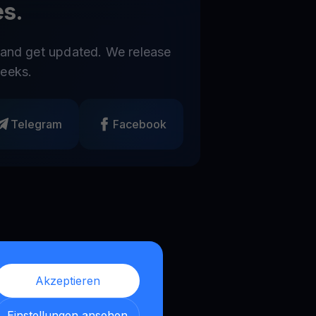
s.
 and get updated. We release
eeks.
Telegram
Facebook
Akzeptieren
Einstellungen ansehen