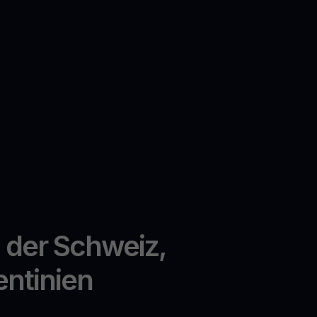
n der Schweiz,
entinien