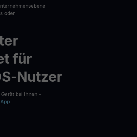
 Unternehmensebene
s oder
ter
t für
OS-Nutzer
 Gerät bei Ihnen –
 App