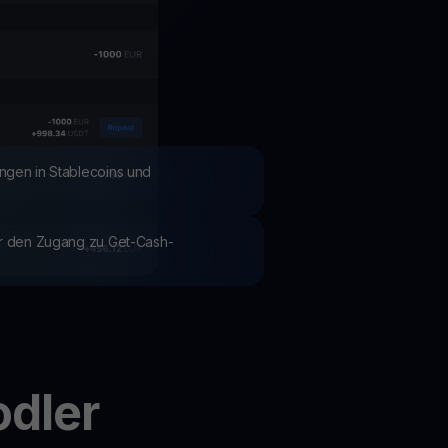
Aktionen
Entdecken Sie die neuesten Wettbewerbe und Aktionen
ngen in Stablecoins und
ür den Zugang zu Get-Cash-
odler