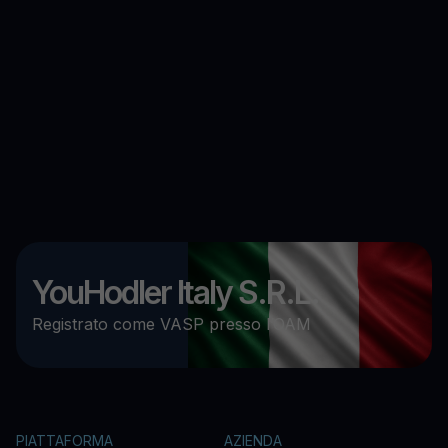
YouHodler Italy S.R.L.
Registrato come VASP presso l’OAM
PIATTAFORMA
AZIENDA