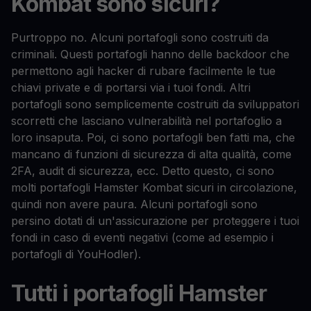
Kombat sono sicuri?
Purtroppo no. Alcuni portafogli sono costruiti da
criminali. Questi portafogli hanno delle backdoor che
permettono agli hacker di rubare facilmente le tue
chiavi private e di portarsi via i tuoi fondi. Altri
portafogli sono semplicemente costruiti da sviluppatori
scorretti che lasciano vulnerabilità nel portafoglio a
loro insaputa. Poi, ci sono portafogli ben fatti ma, che
mancano di funzioni di sicurezza di alta qualità, come
2FA, audit di sicurezza, ecc. Detto questo, ci sono
molti portafogli Hamster Kombat sicuri in circolazione,
quindi non avere paura. Alcuni portafogli sono
persino dotati di un'assicurazione per proteggere i tuoi
fondi in caso di eventi negativi (come ad esempio i
portafogli di YouHodler).
Tutti i portafogli Hamster