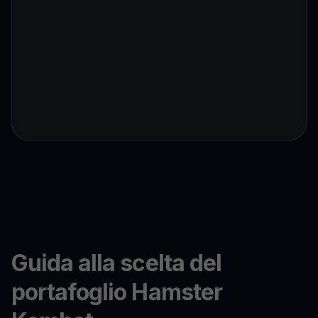
Guida alla scelta del
portafoglio Hamster