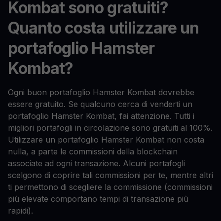
Kombat sono gratuiti?
Quanto costa utilizzare un
portafoglio Hamster
Kombat?
Ogni buon portafoglio Hamster Kombat dovrebbe
essere gratuito. Se qualcuno cerca di venderti un
portafoglio Hamster Kombat, fai attenzione. Tutti i
migliori portafogli in circolazione sono gratuiti al 100%.
Utilizzare un portafoglio Hamster Kombat non costa
nulla, a parte le commissioni della blockchain
associate ad ogni transazione. Alcuni portafogli
scelgono di coprire tali commissioni per te, mentre altri
ti permettono di scegliere la commissione (commissioni
più elevate comportano tempi di transazione più
rapidi).