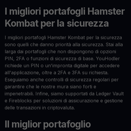
I migliori portafogli Hamster
Kombat per la sicurezza
I migliori portafogli Hamster Kombat per la sicurezza
sono quelli che danno priorità alla sicurezza. Stai alla
larga dai portafogli che non dispongono di opzioni
PIN, 2FA o funzioni di sicurezza di base. YouHodler
richiede un PIN o un'impronta digitale per accedere
all'applicazione, oltre a 2FA e 3FA su richiesta.
Eseguiamo anche controlli di sicurezza regolari per
garantire che le nostre mura siano forti e
impenetrabili. Infine, siamo supportati da Ledger Vault
e Fireblocks per soluzioni di assicurazione e gestione
delle transazioni in criptovaluta.
Il miglior portafoglio