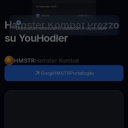
Hamster Kombat
Prezzo
Distribuzioni settimanali in stablecoin e criptovalute
su YouHodler
HMSTR
Hamster Kombat
Gorgi
HMSTR
Portafoglio