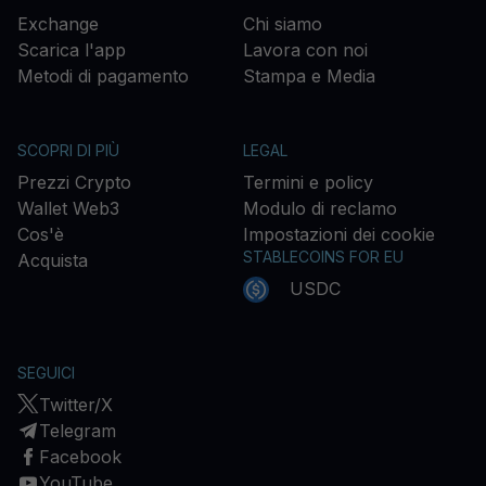
Exchange
Chi siamo
Scarica l'app
Lavora con noi
Metodi di pagamento
Stampa e Media
SCOPRI DI PIÙ
LEGAL
Prezzi Crypto
Termini e policy
Wallet Web3
Modulo di reclamo
Cos'è
Impostazioni dei cookie
STABLECOINS FOR EU
Acquista
USDC
SEGUICI
Twitter/X
Telegram
Facebook
YouTube