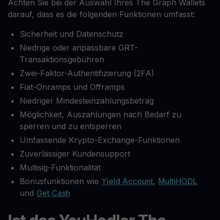
Achten Sie bei der Auswahl Ihres The Graph Wallets
darauf, dass es die folgenden Funktionen umfasst:
Sicherheit und Datenschutz
Niedrige oder anpassbare GRT-
Transaktionsgebühren
Zwei-Faktor-Authentifizierung (2FA)
Fiat-Onramps und Offramps
Niedriger Mindesteinzahlungsbetrag
Möglichkeit, Auszahlungen nach Bedarf zu
sperren und zu entsperren
Umfassende Krypto-Exchange-Funktionen
Zuverlässiger Kundensupport
Multisig-Funktionalität
Bonusfunktionen wie
Yield Account
,
MultiHODL
und
Get Cash