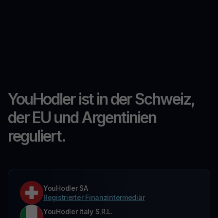
YouHodler ist in der Schweiz,
der EU und Argentinien
reguliert.
YouHodler SA
Registrierter Finanzintermediär
YouHodler Italy S.R.L.