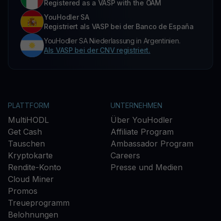
Registered as a VASP with the OAM
YouHodler SA
Registriert als VASP bei der Banco de España
YouHodler SA Niederlassung in Argentinien.
Als VASP bei der CNV registriert.
PLATTFORM
UNTERNEHMEN
MultiHODL
Über YouHodler
Get Cash
Affiliate Program
Tauschen
Ambassador Program
Kryptokarte
Careers
Rendite-Konto
Presse und Medien
Cloud Miner
Promos
Treueprogramm
Belohnungen