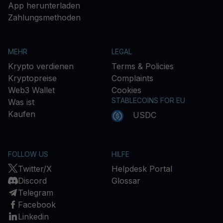
App herunterladen
Zahlungsmethoden
MEHR
LEGAL
Krypto verdienen
Terms & Policies
Kryptopreise
Complaints
Web3 Wallet
Cookies
STABLECOINS FOR EU
Was ist
Kaufen
USDC
FOLLOW US
HILFE
Twitter/X
Helpdesk Portal
Discord
Glossar
Telegram
Facebook
Linkedin