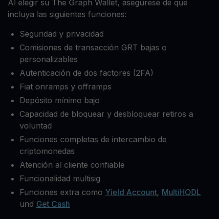
Al elegir su The Graph Wallet, asegúrese de que
incluya las siguientes funciones:
Seguridad y privacidad
Comisiones de transacción GRT bajas o
personalizables
Autenticación de dos factores (2FA)
Fiat onramps y offramps
Depósito mínimo bajo
Capacidad de bloquear y desbloquear retiros a
voluntad
Funciones completas de intercambio de
criptomonedas
Atención al cliente confiable
Funcionalidad multisig
Funciones extra como
Yield Account
,
MultiHODL
und
Get Cash