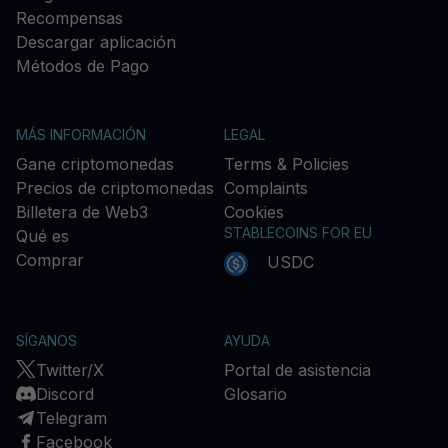
Recompensas
Descargar aplicación
Métodos de Pago
MÁS INFORMACIÓN
LEGAL
Gane criptomonedas
Terms & Policies
Precios de criptomonedas
Complaints
Billetera de Web3
Cookies
STABLECOINS FOR EU
Qué es
Comprar
USDC
SÍGANOS
AYUDA
Twitter/X
Portal de asistencia
Discord
Glosario
Telegram
Facebook