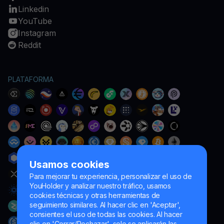
Linkedin
YouTube
Instagram
Reddit
PLATAFORMA
Usamos cookies
Para mejorar tu experiencia, personalizar el uso de
YouHolder y analizar nuestro tráfico, usamos
cookies técnicas y otras herramientas de
seguimiento similares. Al hacer clic en 'Aceptar',
consientes el uso de todas las cookies. Al hacer
clic en 'Cerrar/Rechazar', solo se aplicarán las