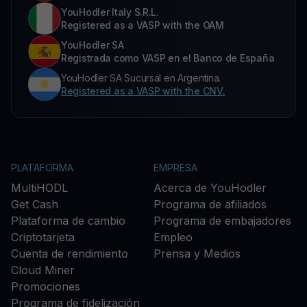
YouHodler Italy S.R.L.
Registered as a VASP with the OAM
YouHodler SA
Registrada como VASP en el Banco de España
YouHodler SA Sucursal en Argentina.
Registered as a VASP with the CNV.
PLATAFORMA
EMPRESA
MultiHODL
Acerca de YouHodler
Get Cash
Programa de afiliados
Plataforma de cambio
Programa de embajadores
Criptotarjeta
Empleo
Cuenta de rendimiento
Prensa y Medios
Cloud Miner
Promociones
Programa de fidelización