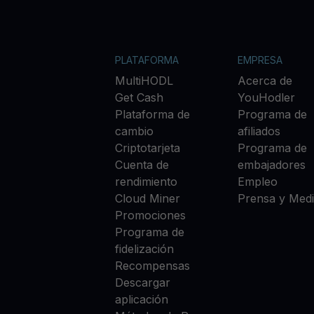
PLATAFORMA
EMPRESA
MultiHODL
Acerca de
Get Cash
YouHodler
Plataforma de
Programa de
cambio
afiliados
Criptotarjeta
Programa de
Cuenta de
embajadores
rendimiento
Empleo
Cloud Miner
Prensa y Med
Promociones
Programa de
fidelización
Recompensas
Descargar
aplicación