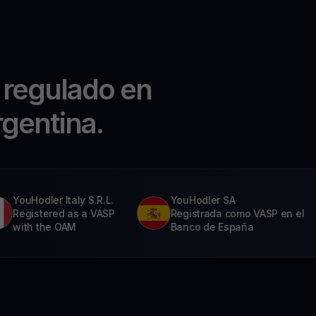
 regulado en
rgentina.
YouHodler Italy S.R.L.
YouHodler SA
Registered as a VASP
Registrada como VASP en el
with the OAM
Banco de España