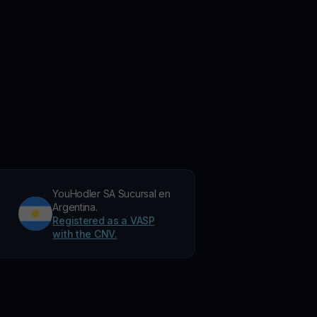
YouHodler SA Sucursal en
Argentina.
Registered as a VASP
with the CNV.