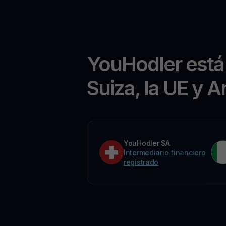
YouHodler está
Suiza, la UE y A
YouHodler SA
Intermediario financiero
registrado