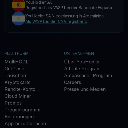
YouHodler SA
Registriert als VASP bei der Banco de España
YouHodler SA Niederlassung in Argentinien.
Als VASP bei der CNV registriert.
PLATTFORM
UNTERNEHMEN
MultiHODL
Über YouHodler
Get Cash
Affiliate Program
Tauschen
Ambassador Program
Kryptokarte
Careers
Rendite-Konto
Presse und Medien
Cloud Miner
Promos
Treueprogramm
Belohnungen
App herunterladen