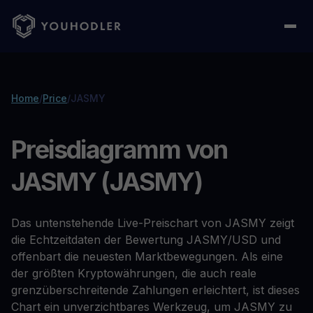
Home
/
Price
/
JASMY
Preisdiagramm von
JASMY (JASMY)
Das untenstehende Live-Preischart von JASMY zeigt
die Echtzeitdaten der Bewertung JASMY/USD und
offenbart die neuesten Marktbewegungen. Als eine
der größten Kryptowährungen, die auch reale
grenzüberschreitende Zahlungen erleichtert, ist dieses
Chart ein unverzichtbares Werkzeug, um JASMY zu