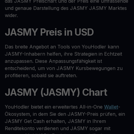
das JASMY Preischart und der Preis eine umfassende
und genaue Darstellung des JASMY JASMY Marktes
wider.
JASMY Preis in USD
Das breite Angebot an Tools von YouHodler kann
JASMY-Inhabern helfen, ihre Strategien in Echtzeit
anzupassen. Diese Anpassungsfähigkeit ist
entscheidend, um von JASMY Kursbewegungen zu
profitieren, sobald sie auftreten.
JASMY (JASMY) Chart
YouHodler bietet ein erweitertes All-in-One
Wallet
-
Ökosystem, in dem Sie den JASMY-Preis prüfen, ein
JASMY Get Cash erhalten, JASMY in Ihrem
Renditekonto verdienen und JASMY sogar mit