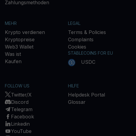
Zahlungsmethoden
MEHR
LEGAL
Krypto verdienen
Terms & Policies
Kryptopreise
Complaints
Web3 Wallet
Cookies
STABLECOINS FOR EU
Was ist
Kaufen
USDC
FOLLOW US
HILFE
Twitter/X
Helpdesk Portal
Discord
Glossar
Telegram
Facebook
Linkedin
YouTube