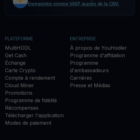
Enregistrée comme VASP auprès de la CNV.
PLATEFORME
ENTREPRISE
MultiHODL
À propos de YouHodler
Get Cash
Programme d'affiliation
Échange
Programme
Carte Crypto
d'ambassadeurs
Compte à rendement
Carrières
Cloud Miner
Presse et Médias
Promotions
Programme de fidélité
Récompenses
Télécharger l'application
Modes de paiement