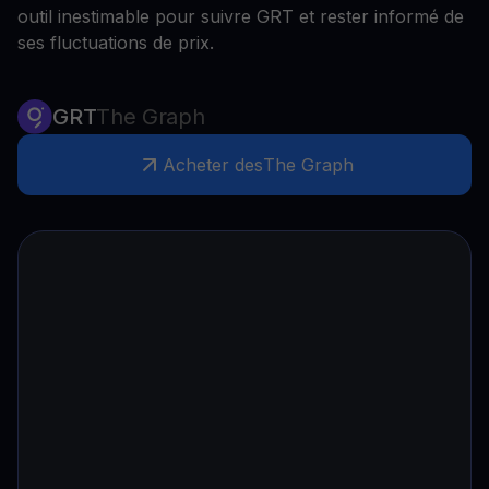
outil inestimable pour suivre GRT et rester informé de
ses fluctuations de prix.
GRT
The Graph
Acheter des
The Graph