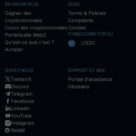
EN SAVOIR PLUS
LEGAL
Gagner des
Terms & Policies
cryptomonnaies
Complaints
Cours des cryptomonnaies
Cookies
STABLECOINS FOR EU
Portefeuille Web3
Qu'est-ce que c'est ?
USDC
Acheter
SUIVEZ-NOUS
SUPPORT ET AIDE
Twitter/X
Portail d'assistance
Discord
Glossaire
Telegram
Facebook
Linkedin
YouTube
Instagram
Reddit