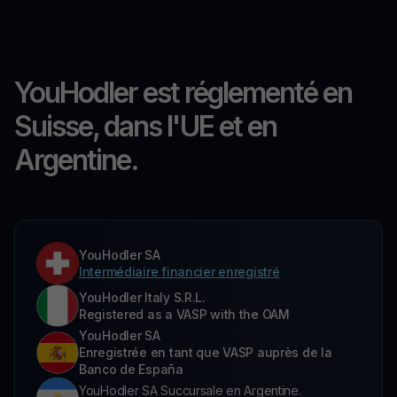
YouHodler est réglementé en
Suisse, dans l'UE et en
Argentine.
YouHodler SA
Intermédiaire financier enregistré
YouHodler Italy S.R.L.
Registered as a VASP with the OAM
YouHodler SA
Enregistrée en tant que VASP auprès de la
Banco de España
YouHodler SA Succursale en Argentine.