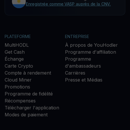
Enregistrée comme VASP auprès de la CNV.
PLATEFORME
ENTREPRISE
MultiHODL
À propos de YouHodler
Get Cash
Programme d'affiliation
Échange
Programme
Carte Crypto
d'ambassadeurs
Compte à rendement
Carrières
Cloud Miner
Presse et Médias
Promotions
Programme de fidélité
Récompenses
Télécharger l'application
Modes de paiement