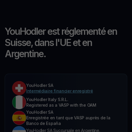
YouHodler est réglementé en
Suisse, dans l'UE et en
Argentine.
YouHodler SA
Intermédiaire financier enregistré
YouHodler Italy S.R.L.
Registered as a VASP with the OAM
YouHodler SA
Enregistrée en tant que VASP auprès de la
Banco de España
YouHodler SA Succursale en Argentine.