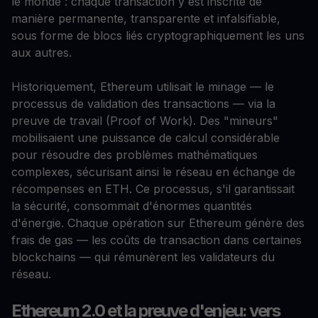
le monde : chaque transaction y est inscrite de
manière permanente, transparente et infalsifiable,
sous forme de blocs liés cryptographiquement les uns
aux autres.
Historiquement, Ethereum utilisait le minage — le
processus de validation des transactions — via la
preuve de travail (Proof of Work). Des "mineurs"
mobilisaient une puissance de calcul considérable
pour résoudre des problèmes mathématiques
complexes, sécurisant ainsi le réseau en échange de
récompenses en ETH. Ce processus, s'il garantissait
la sécurité, consommait d'énormes quantités
d'énergie. Chaque opération sur Ethereum génère des
frais de gas — les coûts de transaction dans certaines
blockchains — qui rémunèrent les validateurs du
réseau.
Ethereum 2.0 et la preuve d'enjeu: vers