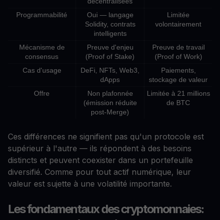
décentralisées
Programmabilité
Oui — langage
Limitée
Solidity, contrats
volontairement
intelligents
Mécanisme de
Preuve d'enjeu
Preuve de travail
consensus
(Proof of Stake)
(Proof of Work)
Cas d'usage
DeFi, NFTs, Web3,
Paiements,
dApps
stockage de valeur
Offre
Non plafonnée
Limitée à 21 millions
(émission réduite
de BTC
post-Merge)
Ces différences ne signifient pas qu'un protocole est
supérieur à l'autre — ils répondent à des besoins
distincts et peuvent coexister dans un portefeuille
diversifié. Comme pour tout actif numérique, leur
valeur est sujette à une volatilité importante.
Les fondamentaux des cryptomonnaies: