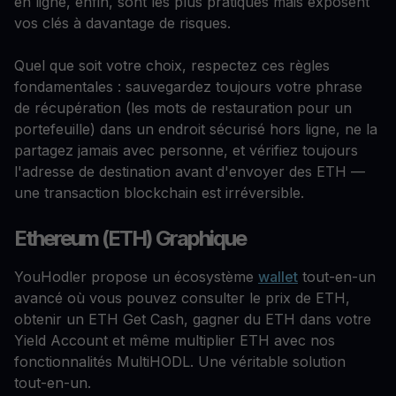
en ligne, enfin, sont les plus pratiques mais exposent
vos clés à davantage de risques.
Quel que soit votre choix, respectez ces règles
fondamentales : sauvegardez toujours votre phrase
de récupération (les mots de restauration pour un
portefeuille) dans un endroit sécurisé hors ligne, ne la
partagez jamais avec personne, et vérifiez toujours
l'adresse de destination avant d'envoyer des ETH —
une transaction blockchain est irréversible.
Ethereum (ETH) Graphique
YouHodler propose un écosystème
wallet
tout-en-un
avancé où vous pouvez consulter le prix de ETH,
obtenir un ETH Get Cash, gagner du ETH dans votre
Yield Account et même multiplier ETH avec nos
fonctionnalités MultiHODL. Une véritable solution
tout-en-un.