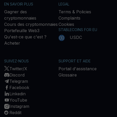
EN SAVOIR PLUS
LEGAL
Gagner des
Terms & Policies
cryptomonnaies
Complaints
Cours des cryptomonnaies
Cookies
STABLECOINS FOR EU
Portefeuille Web3
Qu'est-ce que c'est ?
USDC
Acheter
SUIVEZ-NOUS
SUPPORT ET AIDE
Twitter/X
Portail d'assistance
Discord
Glossaire
Telegram
Facebook
Linkedin
YouTube
Instagram
Reddit