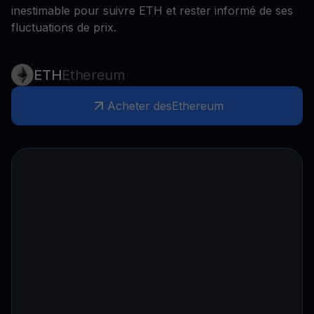
inestimable pour suivre ETH et rester informé de ses
fluctuations de prix.
ETH
Ethereum
Acheter des
Ethereum