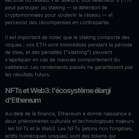
sécurité du réseau. Par ailleurs, tout détenteur d'ETH
peut participer au staking — la détention de
cryptomonnaies pour soutenir le réseau — et
percevoir des récompenses en contrepartie.
Il est important de noter que le staking comporte des
risques : vos ETH sont immobilisés pendant la période
de mise, et des pénalités ("slashing") peuvent
s'appliquer en cas de mauvais comportement du
validateur. Les rendements passés ne garantissent pas
les résultats futurs.
NFTs et Web3: l'écosystème élargi
d'Ethereum
Au-delà de la finance, Ethereum a donné naissance à
deux phénomènes culturels et technologiques majeurs
: les NFTs et le Web3. Les NFTs (jetons non fongibles,
actifs numériques uniques) sont des tokens qui