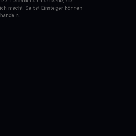
tzerfreundliche Oberfläche, die
lich macht. Selbst Einsteiger können
 handeln.