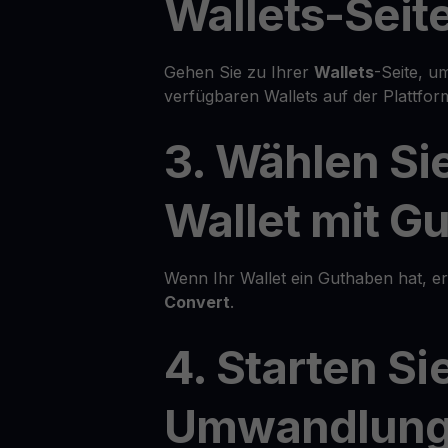
Wallets-Seit
Gehen Sie zu Ihrer
Wallets
-Seite, um
verfügbaren Wallets auf der Plattfor
3. Wählen Sie
Wallet mit G
Wenn Ihr Wallet ein Guthaben hat, e
Convert
.
4. Starten Si
Umwandlun