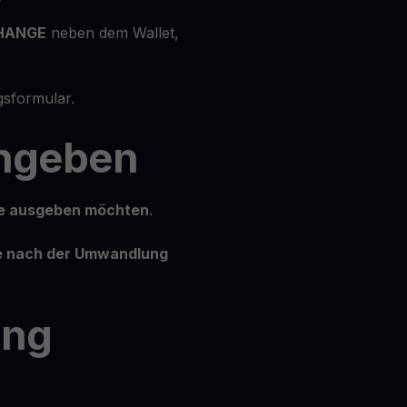
HANGE
neben dem Wallet,
sformular.
ingeben
ie ausgeben möchten
.
ie nach der Umwandlung
ung