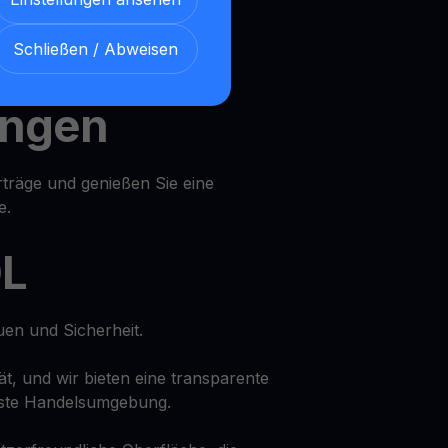
iche
Schließen / Abweisen
ungen
rträge und genießen Sie eine
e.
DL
uen und Sicherheit.
tät, und wir bieten eine transparente
ste Handelsumgebung.