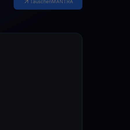
Tauschen
MANTRA
Aktionen
Entdecken Sie die neuesten Wettbewerbe und Aktionen