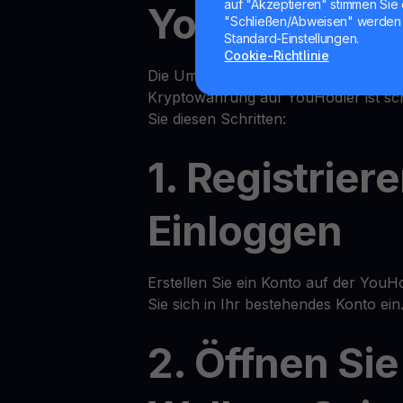
auf "Akzeptieren" stimmen Sie 
YouHodler
"Schließen/Abweisen" werden 
Standard-Einstellungen.
Cookie-Richtlinie
Die Umwandlung Ihrer Kryptowährung
Kryptowährung auf YouHodler ist sch
Sie diesen Schritten:
1. Registrier
Einloggen
Erstellen Sie ein Konto auf der YouH
Sie sich in Ihr bestehendes Konto ein
2. Öffnen Sie