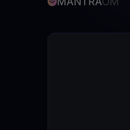
MANTRA
OM
Web3 wallet
Ihr Web3-Vermögen an einem Ort verwalten