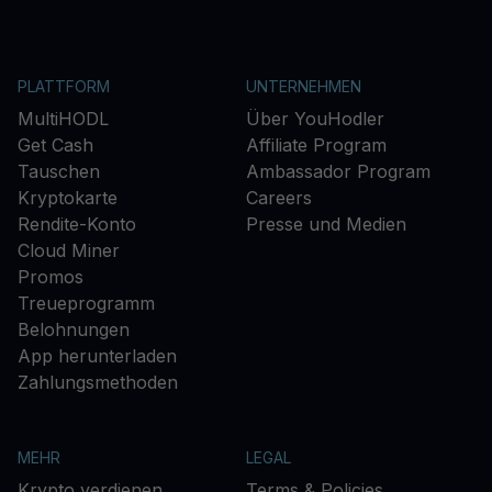
PLATTFORM
UNTERNEHMEN
MultiHODL
Über YouHodler
Get Cash
Affiliate Program
Tauschen
Ambassador Program
Kryptokarte
Careers
Rendite-Konto
Presse und Medien
Cloud Miner
Promos
Treueprogramm
Belohnungen
App herunterladen
Zahlungsmethoden
MEHR
LEGAL
Krypto verdienen
Terms & Policies