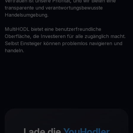
Vertrauen ist unsere Priorität, und wir bieten eine
transparente und verantwortungsbewusste
Handelsumgebung.
MultiHODL bietet eine benutzerfreundliche
Oberfläche, die Investieren für alle zugänglich macht.
Selbst Einsteiger können problemlos navigieren und
handeln.
Lade die
YouHodler