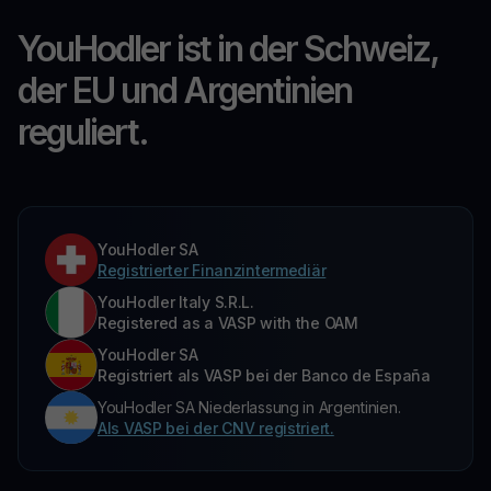
YouHodler ist in der Schweiz,
der EU und Argentinien
reguliert.
YouHodler SA
Registrierter Finanzintermediär
YouHodler Italy S.R.L.
Registered as a VASP with the OAM
YouHodler SA
Registriert als VASP bei der Banco de España
YouHodler SA Niederlassung in Argentinien.
Als VASP bei der CNV registriert.