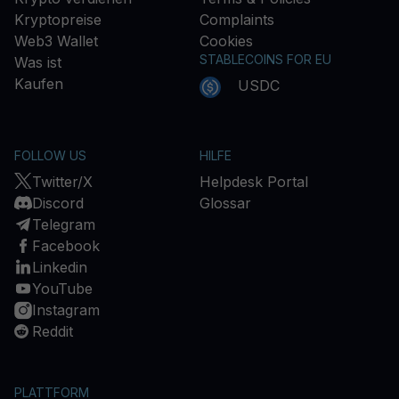
Kryptopreise
Complaints
Web3 Wallet
Cookies
STABLECOINS FOR EU
Was ist
Kaufen
USDC
FOLLOW US
HILFE
Twitter/X
Helpdesk Portal
Discord
Glossar
Telegram
Facebook
Linkedin
YouTube
Instagram
Reddit
PLATTFORM