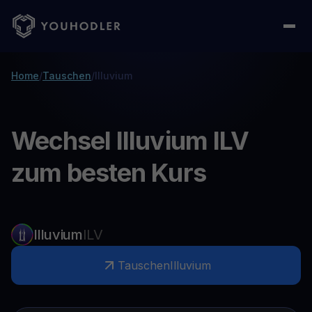
Home
/
Tauschen
/
Illuvium
Wechsel Illuvium ILV
zum besten Kurs
Illuvium
ILV
Tauschen
Illuvium