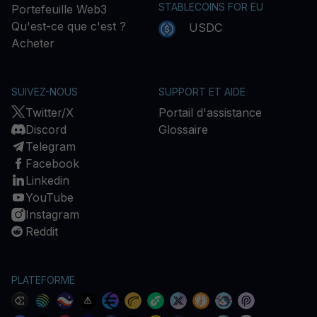
STABLECOINS FOR EU
Portefeuille Web3
Qu'est-ce que c'est ?
USDC
Acheter
SUIVEZ-NOUS
SUPPORT ET AIDE
Twitter/X
Portail d'assistance
Discord
Glossaire
Telegram
Facebook
Linkedin
YouTube
Instagram
Reddit
PLATEFORME