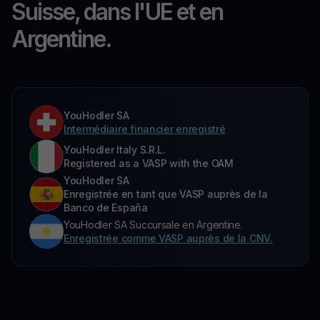
Suisse, dans l'UE et en
Argentine.
YouHodler SA
Intermédiaire financier enregistré
YouHodler Italy S.R.L.
Registered as a VASP with the OAM
YouHodler SA
Enregistrée en tant que VASP auprès de la
Banco de España
YouHodler SA Succursale en Argentine.
Enregistrée comme VASP auprès de la CNV.