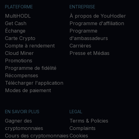
PLATEFORME
ENTREPRISE
MultiHODL
À propos de YouHodler
Get Cash
Programme d'affiliation
Échange
Programme
Carte Crypto
d'ambassadeurs
Compte à rendement
Carrières
Cloud Miner
Presse et Médias
Promotions
Programme de fidélité
Récompenses
Télécharger l'application
Modes de paiement
EN SAVOIR PLUS
LEGAL
Gagner des
Terms & Policies
cryptomonnaies
Complaints
Cours des cryptomonnaies
Cookies