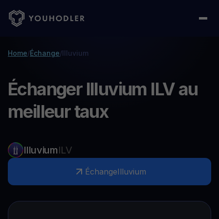
Home
/
Échange
/
Illuvium
Échanger Illuvium ILV au
meilleur taux
Illuvium
ILV
Échange
Illuvium