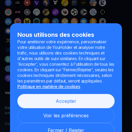
Nous utilisons des cookies
Pour améliorer votre expérience, personnaliser
votre utilisation de YouHolder et analyser notre
trafic, nous utilisons des cookies techniques et
d'autres outils de suivi similaires. En cliquant sur
'Accepter', vous consentez à l'utilisation de tous les
cookies. En cliquant sur 'Fermer/Rejeter', seules les
cookies techniques strictement nécessaires, selon
les paramètres par défaut, seront appliquées.
Politique en matière de cookies
Accepter
Naumard LTD. – uniquement à des fins de développement
informatique, de recherche et de marketing
Voir les préférences
Copyright YouHodler, 2026.
Fermer / Rejeter