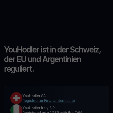
YouHodler ist in der Schweiz,
der EU und Argentinien
reguliert.
YouHodler SA
Registrierter Finanzintermediär
YouHodler Italy S.R.L.
Registered as a VASP with the OAM