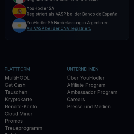
YouHodler SA
Registriert als VASP bei der Banco de España
YouHodler SA Niederlassung in Argentinien.
Als VASP bei der CNV registriert.
PLATTFORM
UNTERNEHMEN
MultiHODL
Über YouHodler
Get Cash
Affiliate Program
Tauschen
Ambassador Program
Kryptokarte
Careers
Rendite-Konto
Presse und Medien
Cloud Miner
Promos
Treueprogramm