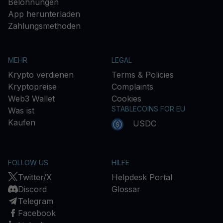
Belohnungen
App herunterladen
Zahlungsmethoden
MEHR
LEGAL
Krypto verdienen
Terms & Policies
Kryptopreise
Complaints
Web3 Wallet
Cookies
STABLECOINS FOR EU
Was ist
Kaufen
USDC
FOLLOW US
HILFE
Twitter/X
Helpdesk Portal
Discord
Glossar
Telegram
Facebook