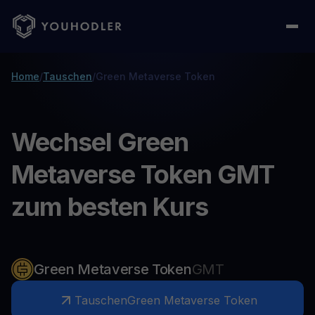
Home
/
Tauschen
/
Green Metaverse Token
Wechsel Green
Metaverse Token GMT
zum besten Kurs
Green Metaverse Token
GMT
Tauschen
Green Metaverse Token