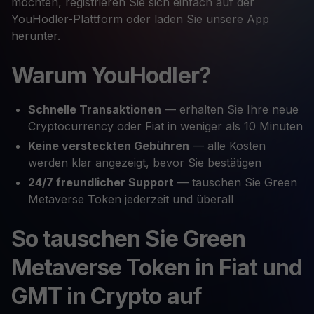
möchten, registrieren Sie sich einfach auf der
YouHodler-Plattform oder laden Sie unsere App
herunter.
Warum YouHodler?
Schnelle Transaktionen
— erhalten Sie Ihre neue
Cryptocurrency oder Fiat in weniger als 10 Minuten
Keine versteckten Gebühren
— alle Kosten
werden klar angezeigt, bevor Sie bestätigen
24/7 freundlicher Support
— tauschen Sie Green
Metaverse Token jederzeit und überall
So tauschen Sie Green
Metaverse Token in Fiat und
GMT in Crypto auf