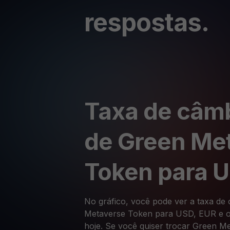
respostas.
Taxa de câmb
de Green Me
Token para 
No gráfico, você pode ver a taxa de
Metaverse Token para USD, EUR e o
hoje. Se você quiser trocar Green 