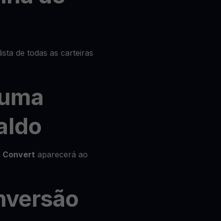
ista de todas as carteiras
 uma
aldo
o
Convert
aparecerá ao
onversão