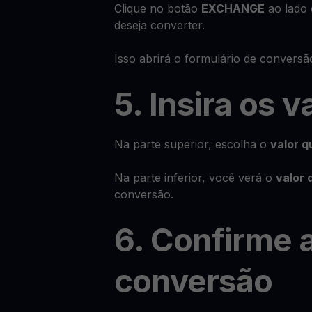
Clique no botão
EXCHANGE
ao lado 
deseja converter.
Isso abrirá o formulário de conversã
5. Insira os v
Na parte superior, escolha o
valor q
Na parte inferior, você verá o
valor 
conversão.
6. Confirme 
conversão