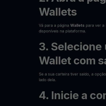
Wallets
Vá para a página
Wallets
para ver a l
disponíveis na plataforma.
3. Selecione
Wallet com s
Se a sua carteira tiver saldo, a opçã
lado dela.
4. Inicie a c