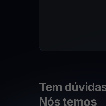
Tem dúvida
Nós temos