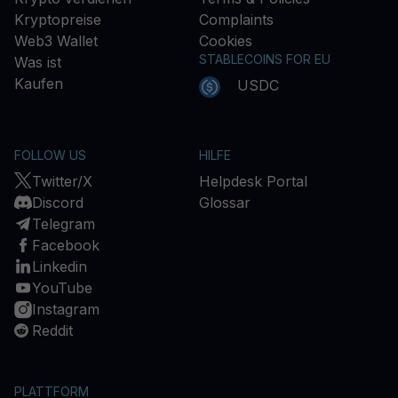
Kryptopreise
Complaints
Web3 Wallet
Cookies
STABLECOINS FOR EU
Was ist
Kaufen
USDC
FOLLOW US
HILFE
Twitter/X
Helpdesk Portal
Discord
Glossar
Telegram
Facebook
Linkedin
YouTube
Instagram
Reddit
PLATTFORM