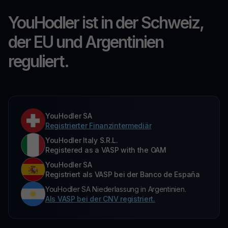
YouHodler ist in der Schweiz,
der EU und Argentinien
reguliert.
YouHodler SA
Registrierter Finanzintermediär
YouHodler Italy S.R.L.
Registered as a VASP with the OAM
YouHodler SA
Registriert als VASP bei der Banco de España
YouHodler SA Niederlassung in Argentinien.
Als VASP bei der CNV registriert.