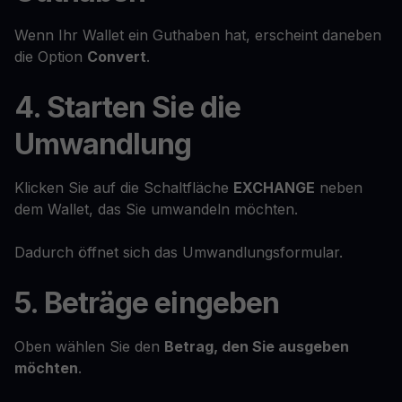
Wenn Ihr Wallet ein Guthaben hat, erscheint daneben
die Option
Convert
.
4. Starten Sie die
Umwandlung
Klicken Sie auf die Schaltfläche
EXCHANGE
neben
dem Wallet, das Sie umwandeln möchten.
Dadurch öffnet sich das Umwandlungsformular.
5. Beträge eingeben
Oben wählen Sie den
Betrag, den Sie ausgeben
möchten
.