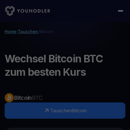
Home
/
Tauschen
/
Bitcoin
Wechsel Bitcoin BTC
zum besten Kurs
Bitcoin
BTC
Tauschen
Bitcoin