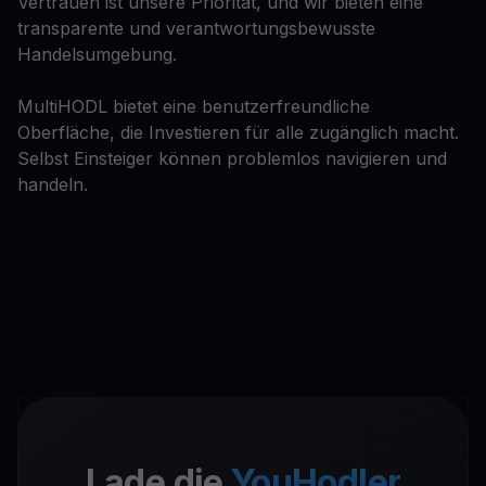
Vertrauen ist unsere Priorität, und wir bieten eine
transparente und verantwortungsbewusste
Handelsumgebung.
MultiHODL bietet eine benutzerfreundliche
Oberfläche, die Investieren für alle zugänglich macht.
Selbst Einsteiger können problemlos navigieren und
handeln.
Lade die
YouHodler