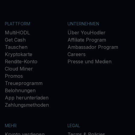
PLATTFORM
UNTERNEHMEN
MultiHODL
Über YouHodler
Get Cash
Affiliate Program
Tauschen
Ambassador Program
Kryptokarte
Careers
Rendite-Konto
Presse und Medien
Cloud Miner
Promos
Treueprogramm
Belohnungen
App herunterladen
Zahlungsmethoden
MEHR
LEGAL
Krypto verdienen
Terms & Policies