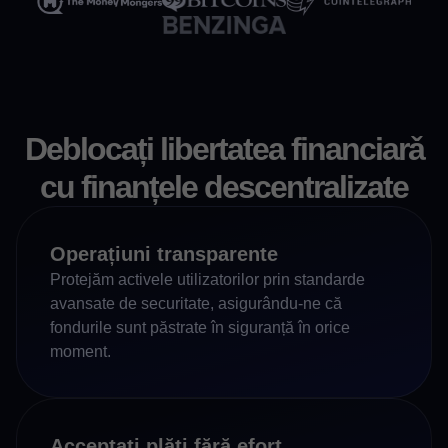
Deblocați libertatea financiarǎ
cu finanțele descentralizate
Operațiuni transparente
Protejăm activele utilizatorilor prin standarde
avansate de securitate, asigurându-ne că
fondurile sunt păstrate în siguranță în orice
moment.
Acceptați plăți fără efort