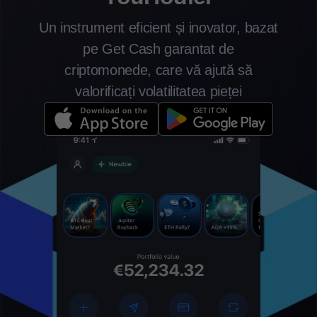
Un instrument eficient și inovator, bazat
pe Get Cash garantat de
criptomonede, care vă ajută să
valorificați volatilitatea pieței