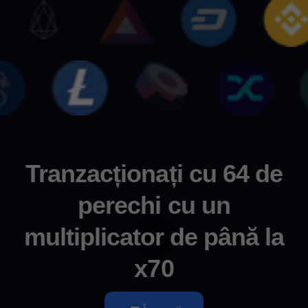
Tranzacționați cu 64 de
perechi cu un
multiplicator de până la
x70