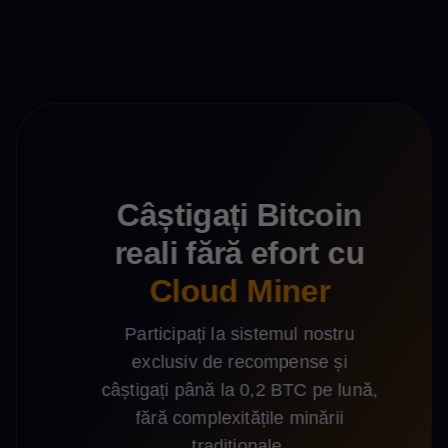
Câștigați Bitcoin
reali fără efort cu
Cloud Miner
Participați la sistemul nostru
exclusiv de recompense și
câștigați până la 0,2 BTC pe lună,
fără complexitățile minării
tradiționale.