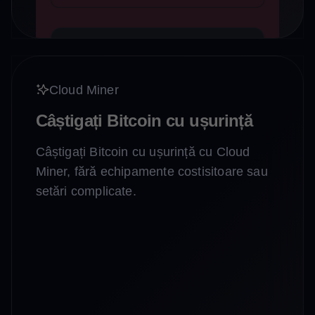
Cloud Miner
Câștigați Bitcoin cu ușurință
Câștigați Bitcoin cu ușurință cu Cloud
Miner, fără echipamente costisitoare sau
setări complicate.