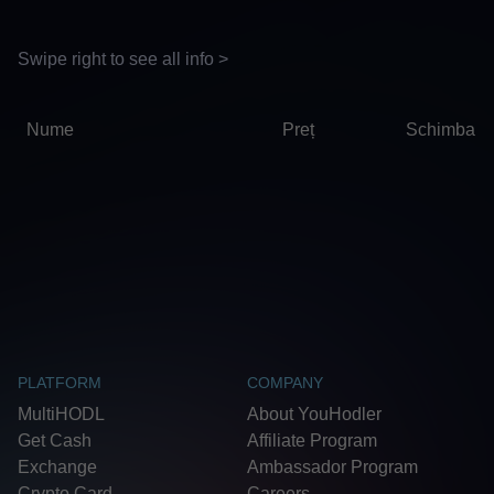
Swipe right to see all info >
Nume
Preț
Schimbare
PLATFORM
COMPANY
MultiHODL
About YouHodler
Get Cash
Affiliate Program
Exchange
Ambassador Program
Crypto Card
Careers