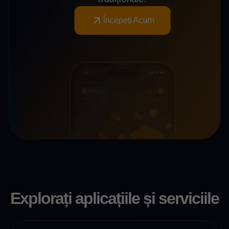
Începeți Acum
i
Slide 2 of 2.
Explorați aplicațiile și serviciile