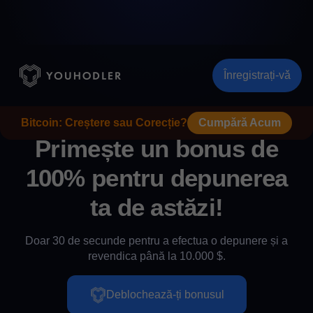
Înregistrați-vǎ
Bitcoin: Creștere sau Corecție?
Cumpǎrǎ Acum
Primește un bonus de
100% pentru depunerea
ta de astăzi!
Doar 30 de secunde pentru a efectua o depunere și a
revendica până la 10.000 $.
Deblochează-ți bonusul