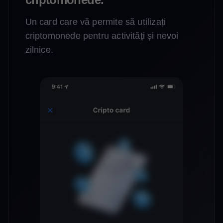
Un card care vă permite să utilizați
criptomonede pentru activități și nevoi
zilnice.