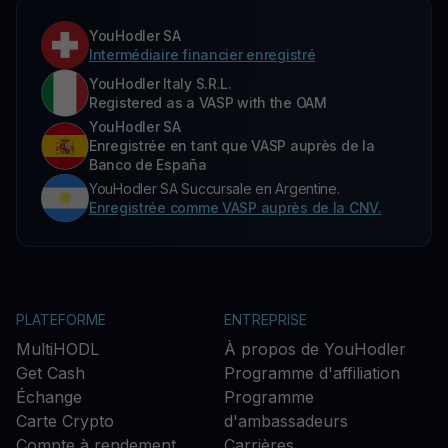
YouHodler SA
Intermédiaire financier enregistré
YouHodler Italy S.R.L.
Registered as a VASP with the OAM
YouHodler SA
Enregistrée en tant que VASP auprès de la
Banco de España
YouHodler SA Succursale en Argentine.
Enregistrée comme VASP auprès de la CNV.
PLATEFORME
ENTREPRISE
MultiHODL
À propos de YouHodler
Get Cash
Programme d'affiliation
Échange
Programme
Carte Crypto
d'ambassadeurs
Compte à rendement
Carrières