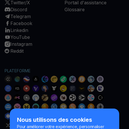
Twitter/X
Portail d'assistance
Discord
Glossaire
Telegram
Facebook
Linkedin
YouTube
Instagram
Reddit
PLATEFORME
Nous utilisons des cookies
Pour améliorer votre expérience, personnaliser