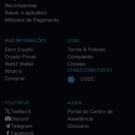
Recompensas
Baixar o aplicativo
Métodos de Pagamento
MAIS INFORMAÇÕES
LEGAL
Earn Crypto
Terms & Policies
Crypto Prices
Complaints
Web3 Wallet
Cookies
STABLECOINS FOR EU
What Is
Comprar
USDC
FOLLOW US
AJUDA
Twitter/X
Portal do Centro de
Discord
Assistência
Telegram
Glossário
Facebook