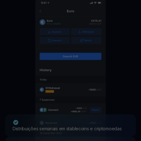
Distribuições semanais em stablecoins e criptomoedas