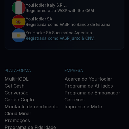
YouHodler Italy S.R.L.
Registered as a VASP with the OAM
YouHodler SA
Registrada como VASP no Banco de España
YouHodler SA Sucursal na Argentina.
Registrada como VASP junto à CNV.
PLATAFORMA
EMPRESA
MultiHODL
Acerca do YouHodler
Get Cash
Programa de Afiliados
Conversão
Programa de Embaixador
Cartão Cripto
Carreiras
Montante de rendimento
Imprensa e Mídia
Cloud Miner
Promoções
Programa de Fidelidade