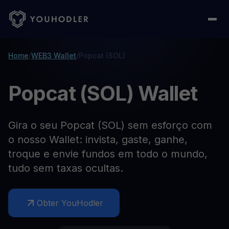
Home
/
WEB3 Wallet
/
Popcat (SOL)
Popcat (SOL) Wallet
Gira o seu Popcat (SOL) sem esforço com
o nosso Wallet: invista, gaste, ganhe,
troque e envie fundos em todo o mundo,
tudo sem taxas ocultas.
Obter YouHodler