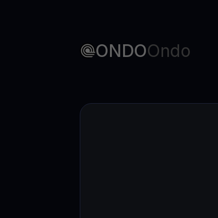
ONDO
Ondo