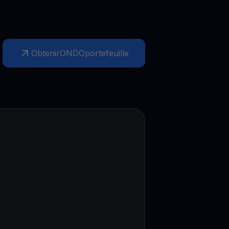
Obtenir
ONDO
portefeuille