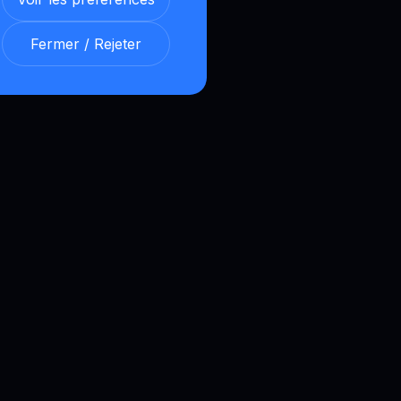
Fermer / Rejeter