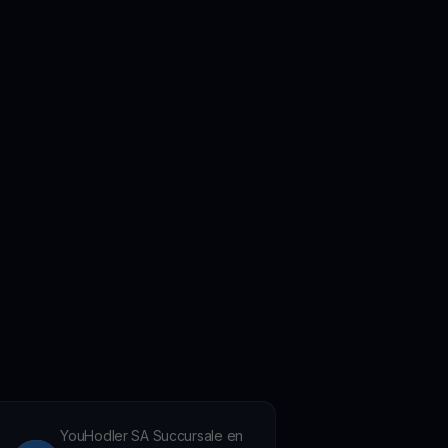
YouHodler SA Succursale en