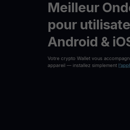
Meilleur Ond
pour utilisat
Android & iO
Votre crypto Wallet vous accompagne
appareil — installez simplement
l’app