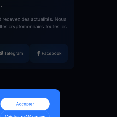
.
t recevez des actualités. Nous
les cryptomonnaies toutes les
Telegram
Facebook
Accepter
Voir les préférences