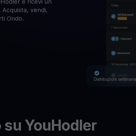
odler e ricevi un
. Acquista, vendi,
rti Ondo.
Distribuzioni settimana
 su YouHodler