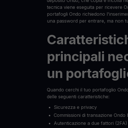
deposito Ondo, che copia e incolla ne
tecnica viene eseguita per ricevere O
portafogli Ondo richiedono l'inserime
una password per entrare, ma non tut
Caratteristic
principali ne
un portafogl
Quando cerchi il tuo portafoglio Ondo
delle seguenti caratteristiche:
Sicurezza e privacy
Commissioni di transazione Ondo 
Autenticazione a due fattori (2FA)