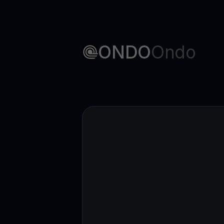
ONDO
Ondo