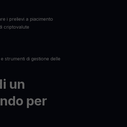
re i prelievi a piacimento
i criptovalute
e strumenti di gestione delle
di un
Ondo per