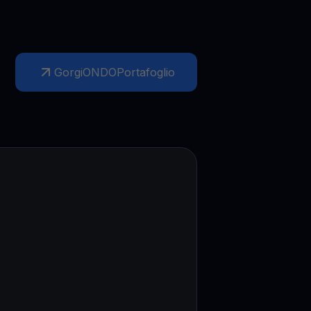
Gorgi
ONDO
Portafoglio