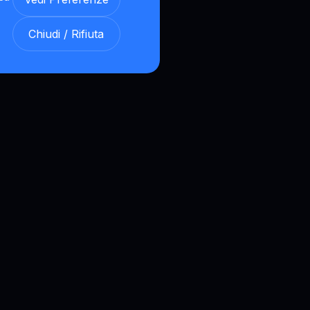
Chiudi / Rifiuta