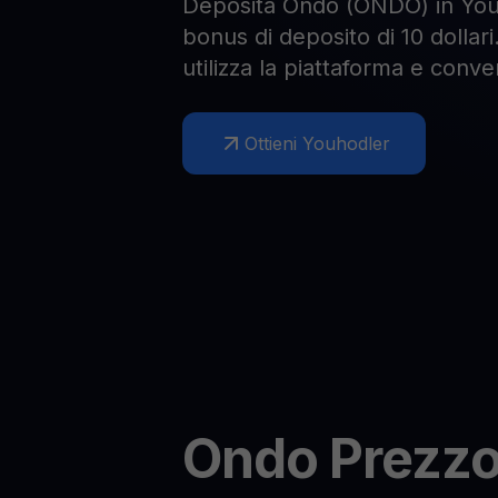
Deposita Ondo (ONDO) in YouH
bonus di deposito di 10 dollari
utilizza la piattaforma e conve
Ottieni Youhodler
Ondo
Prezzo