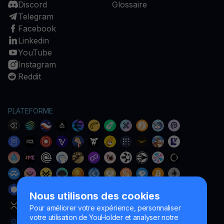
Discord
Glossaire
Telegram
Facebook
Linkedin
YouTube
Instagram
Reddit
PLATEFORME
Nous utilisons des cookies
Pour améliorer votre expérience, personnaliser
votre utilisation de YouHolder et analyser notre