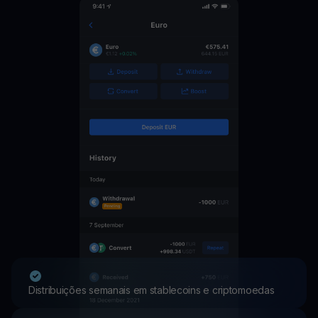
Distribuições semanais em stablecoins e criptomoedas