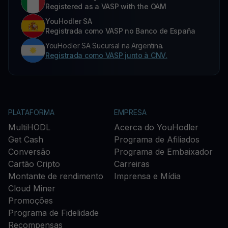
Registered as a VASP with the OAM
YouHodler SA
Registrada como VASP no Banco de España
YouHodler SA Sucursal na Argentina.
Registrada como VASP junto à CNV.
PLATAFORMA
EMPRESA
MultiHODL
Acerca do YouHodler
Get Cash
Programa de Afiliados
Conversão
Programa de Embaixador
Cartão Cripto
Carreiras
Montante de rendimento
Imprensa e Mídia
Cloud Miner
Promoções
Programa de Fidelidade
Recompensas