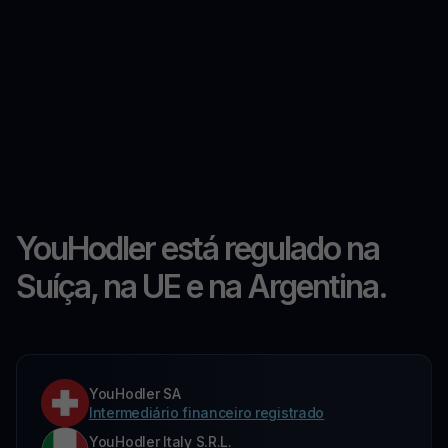
YouHodler está regulado na
Suíça, na UE e na Argentina.
YouHodler SA
Intermediário financeiro registrado
YouHodler Italy S.R.L.