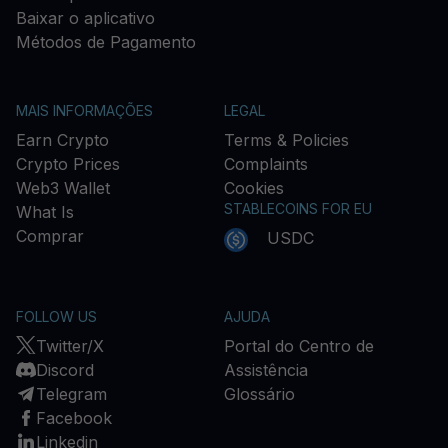
Baixar o aplicativo
Métodos de Pagamento
MAIS INFORMAÇÕES
LEGAL
Earn Crypto
Terms & Policies
Crypto Prices
Complaints
Web3 Wallet
Cookies
STABLECOINS FOR EU
What Is
Comprar
USDC
FOLLOW US
AJUDA
Twitter/X
Portal do Centro de
Discord
Assistência
Telegram
Glossário
Facebook
Linkedin