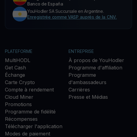
Banco de España
YouHodler SA Succursale en Argentine.
Enregistrée comme VASP auprès de la CNV.
PLATEFORME
ENTREPRISE
MultiHODL
À propos de YouHodler
Get Cash
Programme d'affiliation
Échange
Programme
Carte Crypto
d'ambassadeurs
Compte à rendement
Carrières
Cloud Miner
Presse et Médias
Promotions
Programme de fidélité
Récompenses
Télécharger l'application
Modes de paiement