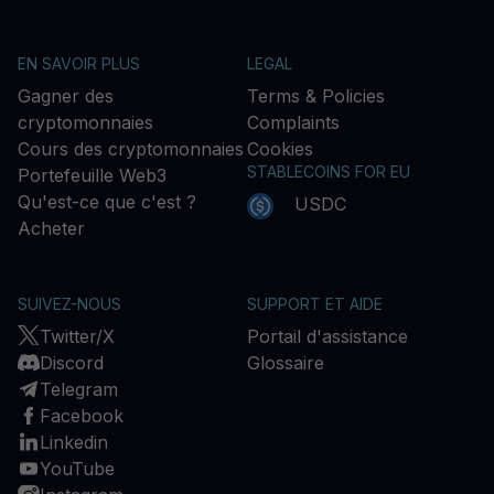
EN SAVOIR PLUS
LEGAL
Gagner des
Terms & Policies
cryptomonnaies
Complaints
Cours des cryptomonnaies
Cookies
STABLECOINS FOR EU
Portefeuille Web3
Qu'est-ce que c'est ?
USDC
Acheter
SUIVEZ-NOUS
SUPPORT ET AIDE
Twitter/X
Portail d'assistance
Discord
Glossaire
Telegram
Facebook
Linkedin
YouTube