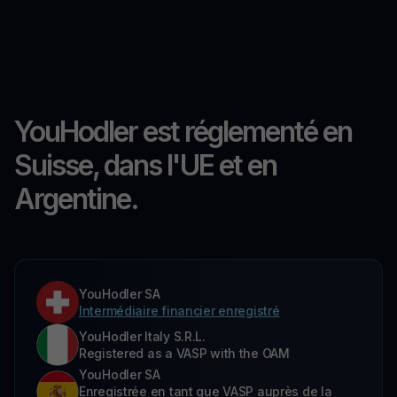
YouHodler est réglementé en
Suisse, dans l'UE et en
Argentine.
YouHodler SA
Intermédiaire financier enregistré
YouHodler Italy S.R.L.
Registered as a VASP with the OAM
YouHodler SA
Enregistrée en tant que VASP auprès de la