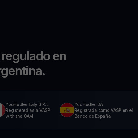
 regulado en
rgentina.
YouHodler Italy S.R.L.
YouHodler SA
Registered as a VASP
Registrada como VASP en el
with the OAM
Banco de España