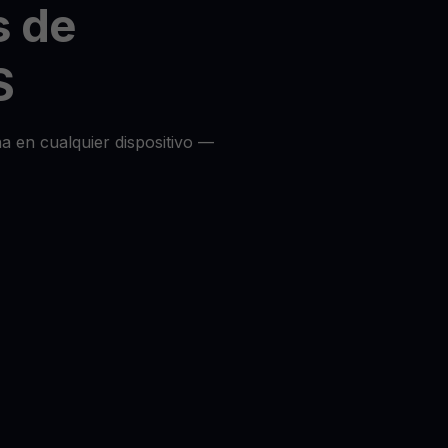
s de
S
a en cualquier dispositivo —