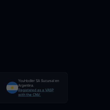
YouHodler SA Sucursal en
Argentina.
Registered as a VASP
with the CNV.