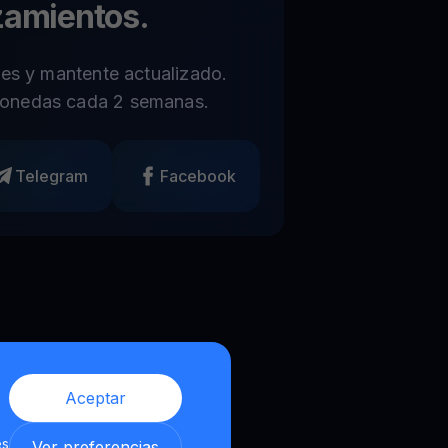
zamientos.
les y mantente actualizado.
onedas cada 2 semanas.
Telegram
Facebook
Aceptar
es
Ver preferencias