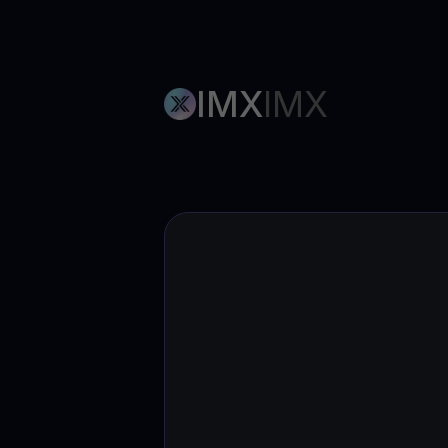
IMX
IMX