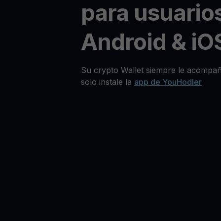
para usuario
Android & iO
Su crypto Wallet siempre le acompañ
solo instale la
app de YouHodler