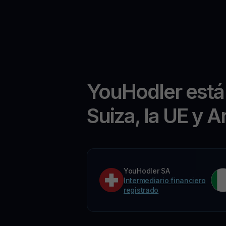
YouHodler está
Suiza, la UE y A
YouHodler SA
Intermediario financiero
registrado