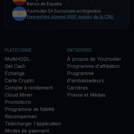
Banco de España
YouHodler SA Succursale en Argentine.
Enregistrée comme VASP auprès de la CNV.
PLATEFORME
ENTREPRISE
MultiHODL
À propos de YouHodler
Get Cash
Programme d'affiliation
Échange
Programme
Carte Crypto
d'ambassadeurs
Compte à rendement
Carrières
Cloud Miner
Presse et Médias
Promotions
Programme de fidélité
Récompenses
Télécharger l'application
Modes de paiement