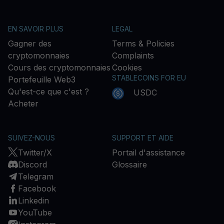
EN SAVOIR PLUS
LEGAL
Gagner des
Terms & Policies
cryptomonnaies
Complaints
Cours des cryptomonnaies
Cookies
STABLECOINS FOR EU
Portefeuille Web3
Qu'est-ce que c'est ?
USDC
Acheter
SUIVEZ-NOUS
SUPPORT ET AIDE
Twitter/X
Portail d'assistance
Discord
Glossaire
Telegram
Facebook
Linkedin
YouTube