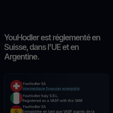
YouHodler est réglementé en
Suisse, dans l'UE et en
Argentine.
YouHodler SA
Intermédiaire financier enregistré
YouHodler Italy S.R.L.
Registered as a VASP with the OAM
YouHodler SA
Enregistrée en tant que VASP auprès de la