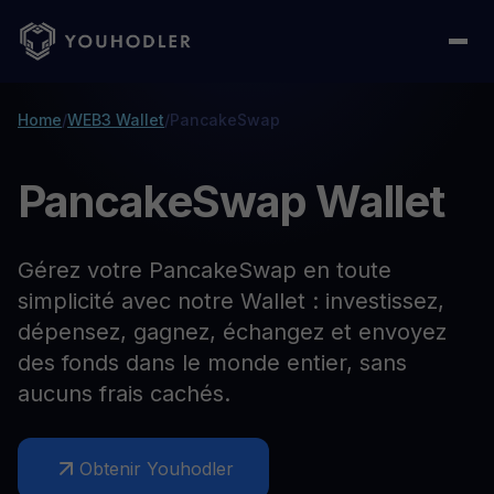
Home
/
WEB3 Wallet
/
PancakeSwap
PancakeSwap Wallet
Gérez votre PancakeSwap en toute
simplicité avec notre Wallet : investissez,
dépensez, gagnez, échangez et envoyez
des fonds dans le monde entier, sans
aucuns frais cachés.
Obtenir Youhodler