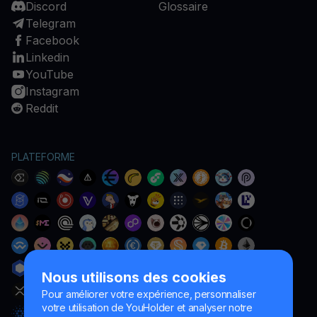
Discord
Glossaire
Telegram
Facebook
Linkedin
YouTube
Instagram
Reddit
PLATEFORME
Nous utilisons des cookies
Pour améliorer votre expérience, personnaliser
votre utilisation de YouHolder et analyser notre