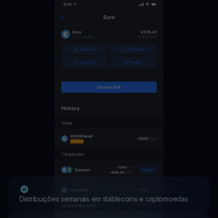
Distribuições semanais em stablecoins e criptomoedas