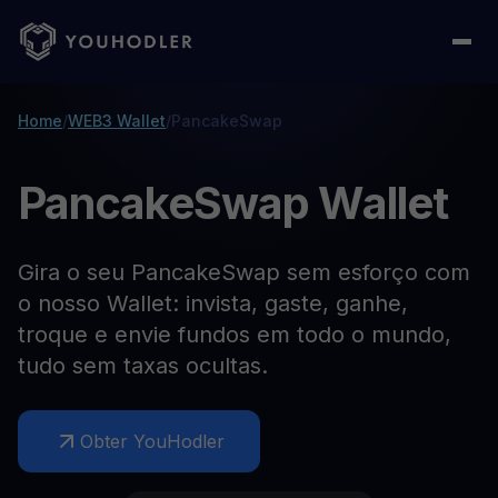
Home
/
WEB3 Wallet
/
PancakeSwap
PancakeSwap Wallet
Gira o seu PancakeSwap sem esforço com
o nosso Wallet: invista, gaste, ganhe,
troque e envie fundos em todo o mundo,
tudo sem taxas ocultas.
Obter YouHodler