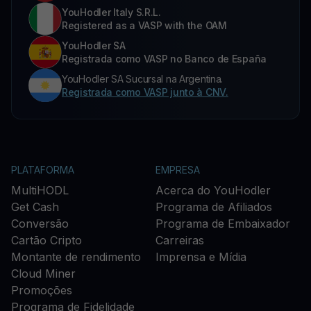
YouHodler Italy S.R.L.
Registered as a VASP with the OAM
YouHodler SA
Registrada como VASP no Banco de España
YouHodler SA Sucursal na Argentina.
Registrada como VASP junto à CNV.
PLATAFORMA
EMPRESA
MultiHODL
Acerca do YouHodler
Get Cash
Programa de Afiliados
Conversão
Programa de Embaixador
Cartão Cripto
Carreiras
Montante de rendimento
Imprensa e Mídia
Cloud Miner
Promoções
Programa de Fidelidade