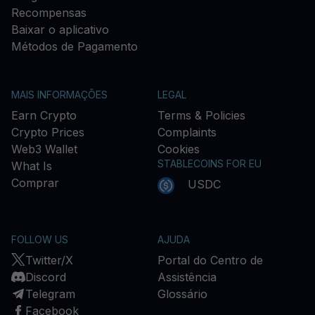
Recompensas
Baixar o aplicativo
Métodos de Pagamento
MAIS INFORMAÇÕES
LEGAL
Earn Crypto
Terms & Policies
Crypto Prices
Complaints
Web3 Wallet
Cookies
STABLECOINS FOR EU
What Is
Comprar
USDC
FOLLOW US
AJUDA
Twitter/X
Portal do Centro de
Discord
Assistência
Telegram
Glossário
Facebook