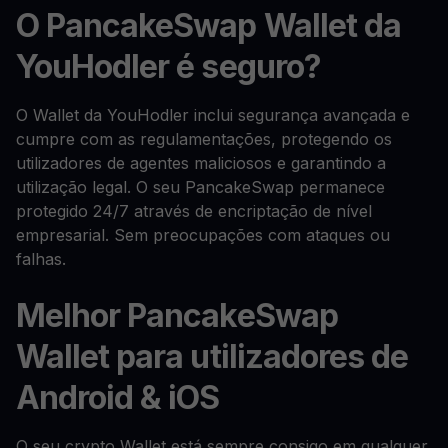
O PancakeSwap Wallet da
YouHodler é seguro?
O Wallet da YouHodler inclui segurança avançada e
cumpre com as regulamentações, protegendo os
utilizadores de agentes maliciosos e garantindo a
utilização legal. O seu PancakeSwap permanece
protegido 24/7 através de encriptação de nível
empresarial. Sem preocupações com ataques ou
falhas.
Melhor PancakeSwap
Wallet para utilizadores de
Android & iOS
O seu crypto Wallet está sempre consigo em qualquer