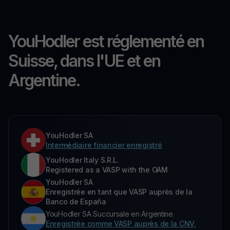
YouHodler est réglementé en
Suisse, dans l'UE et en
Argentine.
YouHodler SA
Intermédiaire financier enregistré
YouHodler Italy S.R.L.
Registered as a VASP with the OAM
YouHodler SA
Enregistrée en tant que VASP auprès de la
Banco de España
YouHodler SA Succursale en Argentine.
Enregistrée comme VASP auprès de la CNV.