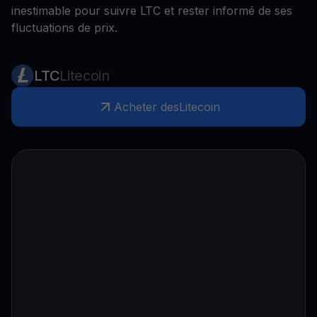
inestimable pour suivre LTC et rester informé de ses
fluctuations de prix.
LTC
Litecoin
Acheter des
Litecoin