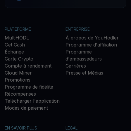
PLATEFORME
ENTREPRISE
MultiHODL
À propos de YouHodler
Get Cash
Programme d'affiliation
Échange
Programme
Carte Crypto
d'ambassadeurs
Compte à rendement
Carrières
Cloud Miner
Presse et Médias
Promotions
Programme de fidélité
Récompenses
Télécharger l'application
Modes de paiement
EN SAVOIR PLUS
LEGAL