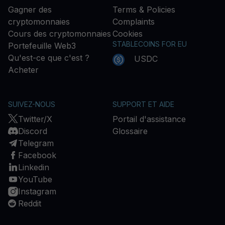
Gagner des
Terms & Policies
cryptomonnaies
Complaints
Cours des cryptomonnaies
Cookies
STABLECOINS FOR EU
Portefeuille Web3
Qu'est-ce que c'est ?
USDC
Acheter
SUIVEZ-NOUS
SUPPORT ET AIDE
Twitter/X
Portail d'assistance
Discord
Glossaire
Telegram
Facebook
Linkedin
YouTube
Instagram
Reddit