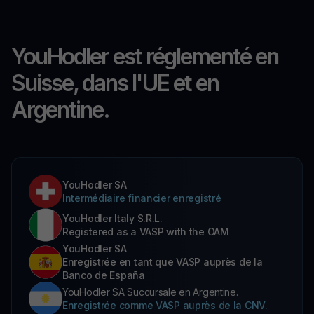
YouHodler est réglementé en
Suisse, dans l'UE et en
Argentine.
YouHodler SA
Intermédiaire financier enregistré
YouHodler Italy S.R.L.
Registered as a VASP with the OAM
YouHodler SA
Enregistrée en tant que VASP auprès de la
Banco de España
YouHodler SA Succursale en Argentine.
Enregistrée comme VASP auprès de la CNV.