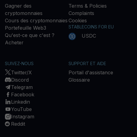
Gagner des
Terms & Policies
cryptomonnaies
Complaints
Cours des cryptomonnaies
Cookies
STABLECOINS FOR EU
Portefeuille Web3
Qu'est-ce que c'est ?
USDC
Acheter
SUIVEZ-NOUS
SUPPORT ET AIDE
Twitter/X
Portail d'assistance
Discord
Glossaire
Telegram
Facebook
Linkedin
YouTube
Instagram
Reddit