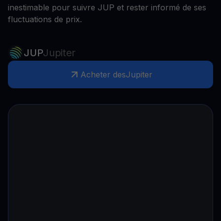
inestimable pour suivre JUP et rester informé de ses
fluctuations de prix.
JUP
Jupiter
Acheter des
Jupiter