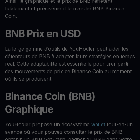
Ainsi, le graphique et le prix de BNB reflètent
fidèlement et précisément le marché BNB Binance
Coin.
BNB Prix en USD
La large gamme d’outils de YouHodler peut aider les
détenteurs de BNB à adapter leurs stratégies en temps
real. Cette adaptabilité est essentielle pour tirer parti
des mouvements de prix de Binance Coin au moment
où ils se produisent.
Binance Coin (BNB)
Graphique
YouHodler propose un écosystème
wallet
tout-en-un
avancé où vous pouvez consulter le prix de BNB,
obtenir un BNB Get Cash, gagner du BNB dans votre