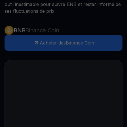
outil inestimable pour suivre BNB et rester informé de
ses fluctuations de prix.
BNB
Binance Coin
Acheter des
Binance Coin