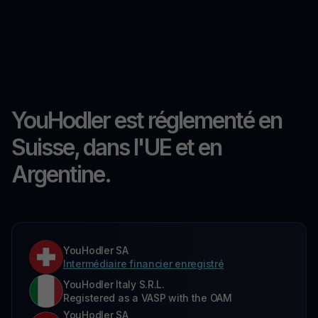
YouHodler est réglementé en
Suisse, dans l'UE et en
Argentine.
YouHodler SA
Intermédiaire financier enregistré
YouHodler Italy S.R.L.
Registered as a VASP with the OAM
YouHodler SA