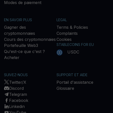
Modes de paiement
EN SAVOIR PLUS
LEGAL
Gagner des
Terms & Policies
cryptomonnaies
Complaints
Cours des cryptomonnaies
Cookies
STABLECOINS FOR EU
Portefeuille Web3
Qu'est-ce que c'est ?
USDC
Acheter
SUIVEZ-NOUS
SUPPORT ET AIDE
Twitter/X
Portail d'assistance
Discord
Glossaire
Telegram
Facebook
Linkedin
YouTube