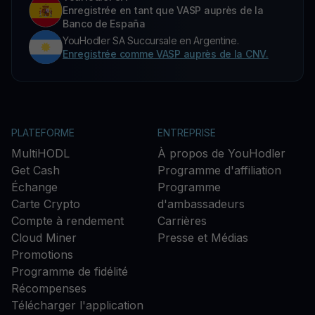
Enregistrée en tant que VASP auprès de la
Banco de España
YouHodler SA Succursale en Argentine.
Enregistrée comme VASP auprès de la CNV.
PLATEFORME
ENTREPRISE
MultiHODL
À propos de YouHodler
Get Cash
Programme d'affiliation
Échange
Programme
Carte Crypto
d'ambassadeurs
Compte à rendement
Carrières
Cloud Miner
Presse et Médias
Promotions
Programme de fidélité
Récompenses
Télécharger l'application