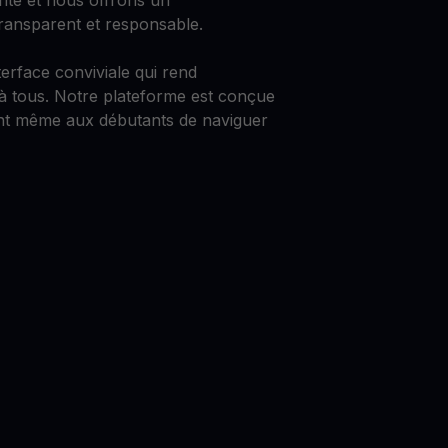
rité et nous offrons un
ransparent et responsable.
rface conviviale qui rend
 à tous. Notre plateforme est conçue
ant même aux débutants de naviguer