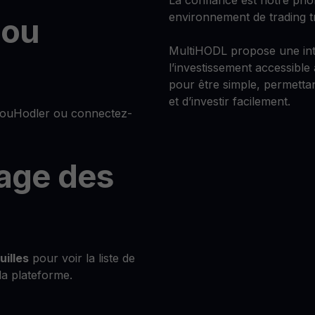
La confiance est notre prio
environnement de trading t
 ou
MultiHODL propose une inte
l’investissement accessible
pour être simple, permett
et d’investir facilement.
YouHodler ou connectez-
page des
uilles
pour voir la liste de
 la plateforme.