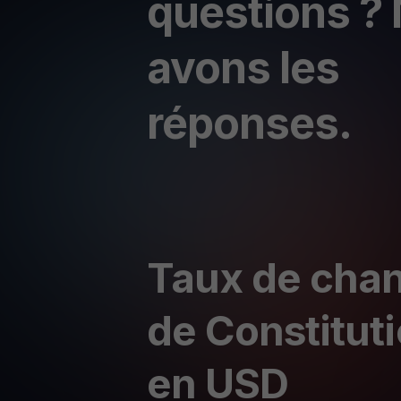
questions ?
avons les
réponses.
Taux de chan
de Constitu
en USD