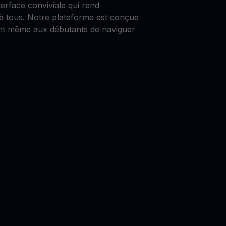
rface conviviale qui rend
 à tous. Notre plateforme est conçue
ant même aux débutants de naviguer