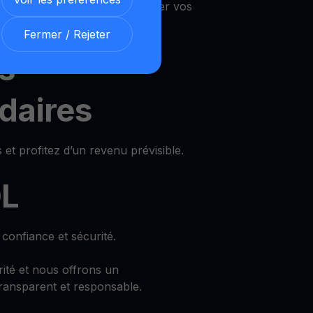
 vous pouvez utiliser et retirer vos
Fermer / Rejeter
s
daires
 et profitez d’un revenu prévisible.
DL
confiance et sécurité.
rité et nous offrons un
ransparent et responsable.