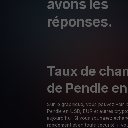
avons les
réponses.
Taux de chan
de Pendle e
Sur le graphique, vous pouvez voir l
Pendle en USD, EUR et autres cryp
aujourd'hui. Si vous souhaitez écha
rapidement et en toute sécurité, il vou