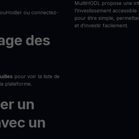
MultiHODL propose une inte
l’investissement accessible
YouHodler ou connectez-
pour être simple, permett
et d’investir facilement.
page des
uilles
pour voir la liste de
 la plateforme.
ner un
avec un