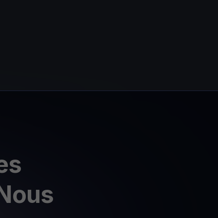
es
 Nous