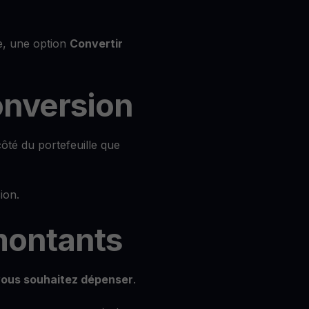
de, une option
Convertir
conversion
ôté du portefeuille que
ion.
 montants
ous souhaitez dépenser
.