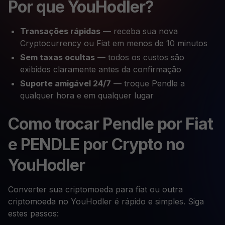
Por que YouHodler?
Transações rápidas
— receba sua nova
Cryptocurrency ou Fiat em menos de 10 minutos
Sem taxas ocultas
— todos os custos são
exibidos claramente antes da confirmação
Suporte amigável 24/7
— troque Pendle a
qualquer hora e em qualquer lugar
Como trocar Pendle por Fiat
e PENDLE por Crypto no
YouHodler
Converter sua criptomoeda para fiat ou outra
criptomoeda no YouHodler é rápido e simples. Siga
estes passos: