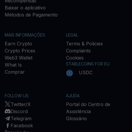
Recompensas
Baixar o aplicativo
Métodos de Pagamento
MAIS INFORMAÇÕES
LEGAL
Earn Crypto
Terms & Policies
Crypto Prices
Complaints
Web3 Wallet
Cookies
STABLECOINS FOR EU
What Is
Comprar
USDC
FOLLOW US
AJUDA
Twitter/X
Portal do Centro de
Discord
Assistência
Telegram
Glossário
Facebook