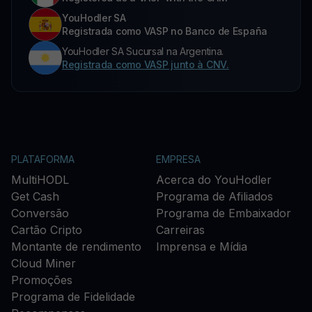
YouHodler SA
Registrada como VASP no Banco de España
YouHodler SA Sucursal na Argentina.
Registrada como VASP junto à CNV.
PLATAFORMA
EMPRESA
MultiHODL
Acerca do YouHodler
Get Cash
Programa de Afiliados
Conversão
Programa de Embaixador
Cartão Cripto
Carreiras
Montante de rendimento
Imprensa e Mídia
Cloud Miner
Promoções
Programa de Fidelidade