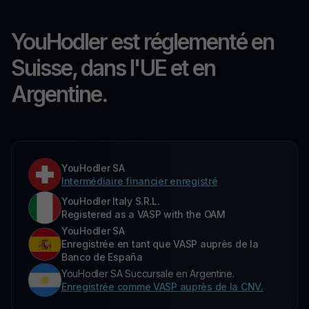
YouHodler est réglementé en
Suisse, dans l'UE et en
Argentine.
YouHodler SA
Intermédiaire financier enregistré
YouHodler Italy S.R.L.
Registered as a VASP with the OAM
YouHodler SA
Enregistrée en tant que VASP auprès de la
Banco de España
YouHodler SA Succursale en Argentine.
Enregistrée comme VASP auprès de la CNV.