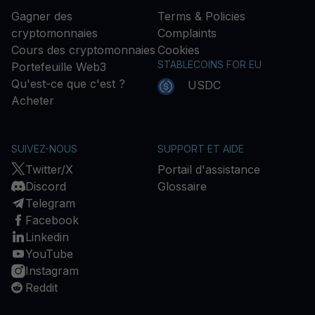
Gagner des
Terms & Policies
cryptomonnaies
Complaints
Cours des cryptomonnaies
Cookies
STABLECOINS FOR EU
Portefeuille Web3
Qu'est-ce que c'est ?
USDC
Acheter
SUIVEZ-NOUS
SUPPORT ET AIDE
Twitter/X
Portail d'assistance
Discord
Glossaire
Telegram
Facebook
Linkedin
YouTube
Instagram
Reddit