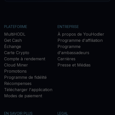
PLATEFORME
ENTREPRISE
MultiHODL
À propos de YouHodler
Get Cash
Programme d'affiliation
Échange
Programme
Carte Crypto
d'ambassadeurs
Compte à rendement
Carrières
Cloud Miner
Presse et Médias
Promotions
Programme de fidélité
Récompenses
Télécharger l'application
Modes de paiement
EN SAVOIR PLUS
LEGAL