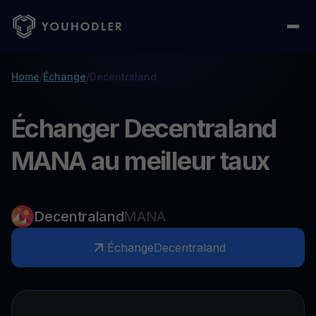
Home
/
Échange
/
Decentraland
Échanger Decentraland
MANA au meilleur taux
Decentraland
MANA
Échange
Decentraland