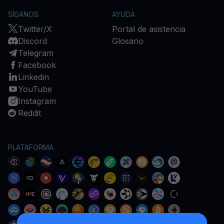
SÍGANOS
AYUDA
Twitter/X
Portal de asistencia
Discord
Glosario
Telegram
Facebook
Linkedin
YouTube
Instagram
Reddit
PLATAFORMA