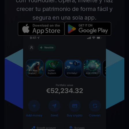
con YouHodler. Opera, invierte y haz
crecer tu patrimonio de forma fácil y
segura en una sola app.