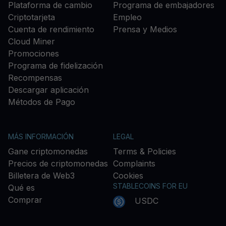
Plataforma de cambio
Programa de embajadores
Criptotarjeta
Empleo
Cuenta de rendimiento
Prensa y Medios
Cloud Miner
Promociones
Programa de fidelización
Recompensas
Descargar aplicación
Métodos de Pago
MÁS INFORMACIÓN
LEGAL
Gane criptomonedas
Terms & Policies
Precios de criptomonedas
Complaints
Billetera de Web3
Cookies
STABLECOINS FOR EU
Qué es
Comprar
USDC