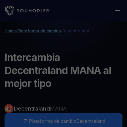
Home
/
Plataforma de cambio
/
Decentraland
Intercambia
Decentraland MANA al
mejor tipo
Decentraland
MANA
Plataforma de cambio
Decentraland