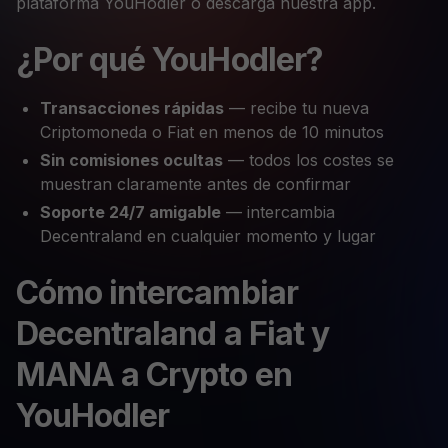
plataforma YouHodler o descarga nuestra app.
¿Por qué YouHodler?
Transacciones rápidas
— recibe tu nueva
Criptomoneda o Fiat en menos de 10 minutos
Sin comisiones ocultas
— todos los costes se
muestran claramente antes de confirmar
Soporte 24/7 amigable
— intercambia
Decentraland en cualquier momento y lugar
Cómo intercambiar
Decentraland a Fiat y
MANA a Crypto en
YouHodler