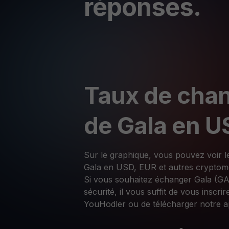
réponses.
Taux de chan
de Gala en U
Sur le graphique, vous pouvez voir l
Gala en USD, EUR et autres cryptom
Si vous souhaitez échanger Gala (GA
sécurité, il vous suffit de vous inscri
YouHodler ou de télécharger notre ap