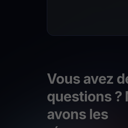
Vous avez d
questions ?
avons les