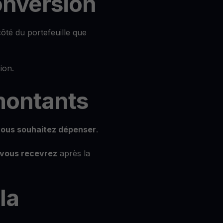
conversion
ôté du portefeuille que
ion.
 montants
ous souhaitez dépenser
.
vous recevrez
après la
la