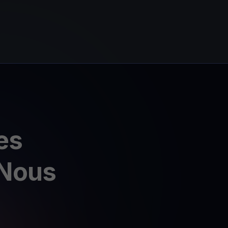
es
 Nous