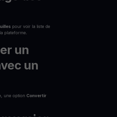
uilles
pour voir la liste de
 la plateforme.
ner un
avec un
de, une option
Convertir