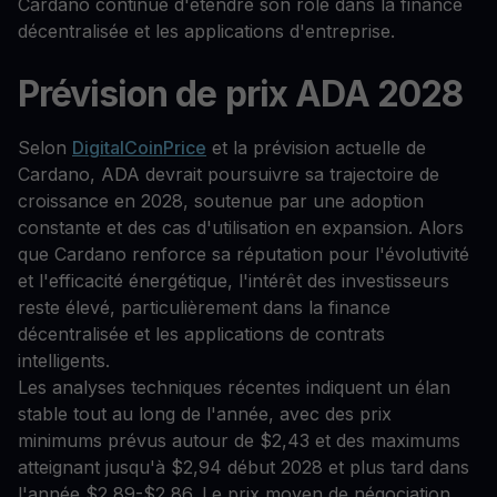
Cardano continue d'étendre son rôle dans la finance
décentralisée et les applications d'entreprise.
Prévision de prix ADA 2028
Selon
DigitalCoinPrice
et la prévision actuelle de
Cardano, ADA devrait poursuivre sa trajectoire de
croissance en 2028, soutenue par une adoption
constante et des cas d'utilisation en expansion. Alors
que Cardano renforce sa réputation pour l'évolutivité
et l'efficacité énergétique, l'intérêt des investisseurs
reste élevé, particulièrement dans la finance
décentralisée et les applications de contrats
intelligents.
Les analyses techniques récentes indiquent un élan
stable tout au long de l'année, avec des prix
minimums prévus autour de $2,43 et des maximums
atteignant jusqu'à $2,94 début 2028 et plus tard dans
l'année $2,89-$2,86. Le prix moyen de négociation