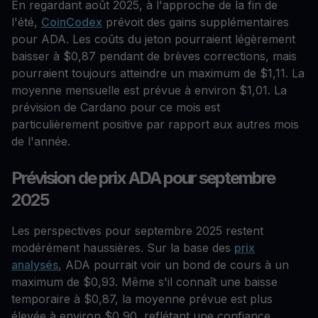
En regardant août 2025, à l'approche de la fin de
l'été,
CoinCodex
prévoit des gains supplémentaires
pour ADA. Les coûts du jeton pourraient légèrement
baisser à $0,87 pendant de brèves corrections, mais
pourraient toujours atteindre un maximum de $1,11. La
moyenne mensuelle est prévue à environ $1,01. La
prévision de Cardano pour ce mois est
particulièrement positive par rapport aux autres mois
de l'année.
Prévision de prix ADA pour septembre
2025
Les perspectives pour septembre 2025 restent
modérément haussières. Sur la base des
prix
analysés
, ADA pourrait voir un bond de cours à un
maximum de $0,93. Même s'il connaît une baisse
temporaire à $0,87, la moyenne prévue est plus
élevée à environ $0,90, reflétant une confiance