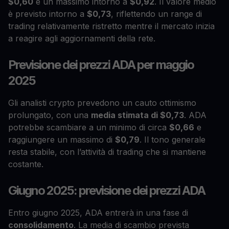
$0,60
e un massimo intorno a
$0,92
. Il valore medio
è previsto intorno a
$0,73
, riflettendo un range di
trading relativamente ristretto mentre il mercato inizia
a reagire agli aggiornamenti della rete.
Previsione dei prezzi ADA per maggio
2025
Gli analisti crypto prevedono un cauto ottimismo
prolungato, con una
media stimata di $0,73
. ADA
potrebbe scambiare a un minimo di circa
$0,66
e
raggiungere un massimo di
$0,79
. Il tono generale
resta stabile, con l’attività di trading che si mantiene
costante.
Giugno 2025: previsione dei prezzi ADA
Entro giugno 2025, ADA entrerà in una fase di
consolidamento
. La media di scambio prevista