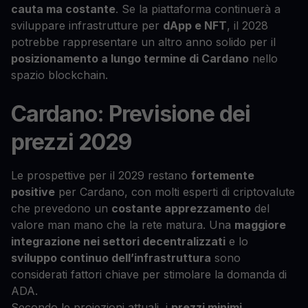
cauta ma costante
. Se la piattaforma continuerà a
sviluppare infrastrutture per
dApp e NFT
, il 2028
potrebbe rappresentare un altro anno solido per il
posizionamento a lungo termine di Cardano
nello
spazio blockchain.
Cardano: Previsione dei
prezzi 2029
Le prospettive per il 2029 restano
fortemente
positive
per Cardano, con molti esperti di criptovalute
che prevedono un
costante apprezzamento
del
valore man mano che la rete matura. Una
maggiore
integrazione nei settori decentralizzati
e lo
sviluppo continuo dell’infrastruttura
sono
considerati fattori chiave per stimolare la domanda di
ADA.
Secondo le proiezioni attuali, i
prezzi minimi