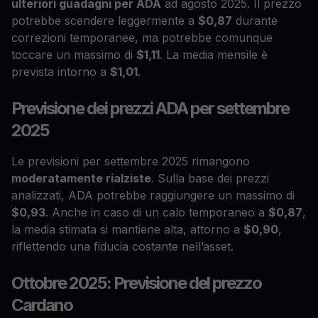
ulteriori guadagni per ADA
ad agosto 2025. Il prezzo
potrebbe scendere leggermente a
$0,87
durante
correzioni temporanee, ma potrebbe comunque
toccare un massimo di
$1,11
. La media mensile è
prevista intorno a
$1,01
.
Previsione dei prezzi ADA per settembre
2025
Le previsioni per settembre 2025 rimangono
moderatamente rialziste
. Sulla base dei prezzi
analizzati, ADA potrebbe raggiungere un massimo di
$0,93
. Anche in caso di un calo temporaneo a
$0,87
,
la media stimata si mantiene alta, attorno a
$0,90
,
riflettendo una fiducia costante nell’asset.
Ottobre 2025: Previsione del prezzo
Cardano