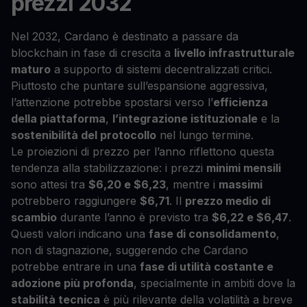
prezzi 2032
Nel 2032, Cardano è destinato a passare da
blockchain in fase di crescita a
livello infrastrutturale
maturo
a supporto di sistemi decentralizzati critici.
Piuttosto che puntare sull’espansione aggressiva,
l’attenzione potrebbe spostarsi verso l’
efficienza
della piattaforma
,
l’integrazione istituzionale
e la
sostenibilità del protocollo
nel lungo termine.
Le proiezioni di prezzo per l’anno riflettono questa
tendenza alla stabilizzazione: i prezzi
minimi mensili
sono attesi tra
$6,20 e $6,23
, mentre i
massimi
potrebbero raggiungere
$6,71
. Il
prezzo medio di
scambio
durante l’anno è previsto tra
$6,22 e $6,47
.
Questi valori indicano una
fase di consolidamento
,
non di stagnazione, suggerendo che Cardano
potrebbe entrare in una
fase di utilità costante e
adozione più profonda
, specialmente in ambiti dove la
stabilità tecnica
è più rilevante della volatilità a breve