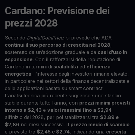
Cardano: Previsione dei
prezzi 2028
Secondo
DigitalCoinPrice
, si prevede che ADA
continui il suo percorso di crescita nel 2028
,
sostenuto da un’adozione graduale e da
casi d’uso in
espansione
. Con il rafforzarsi della reputazione di
Cardano in termini di
scalabilità
ed
efficienza
energetica
, l’interesse degli investitori rimane elevato,
in particolare nei settori della finanza decentralizzata e
delle applicazioni basate su smart contract.
L’analisi tecnica più recente suggerisce uno slancio
stabile durante tutto l’anno, con
prezzi minimi previsti
intorno a $2,43
e
valori massimi fino a $2,94
all’inizio del 2028, per poi stabilizzarsi tra
$2,89 e
$2,86
nei mesi successivi. Il
prezzo medio di scambio
è previsto tra
$2,45 e $2,74
, indicando una
crescita