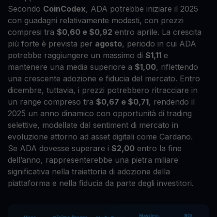
Secondo
CoinCodex
, ADA potrebbe iniziare il 2025
con guadagni relativamente modesti, con prezzi
compresi tra
$0,60 e $0,92
entro aprile. La crescita
più forte è prevista per
agosto
, periodo in cui ADA
potrebbe raggiungere un massimo di
$1,11
e
mantenere una media superiore a
$1,00
, riflettendo
una crescente adozione e fiducia del mercato. Entro
dicembre, tuttavia, i prezzi potrebbero ritracciare in
un range compreso tra
$0,67 e $0,71
, rendendo il
2025 un anno dinamico con opportunità di trading
selettive, modellate dal sentiment di mercato in
evoluzione attorno ad asset digitali come Cardano.
Se ADA dovesse superare i
$2,00
entro la fine
dell’anno, rappresenterebbe una pietra miliare
significativa nella traiettoria di adozione della
piattaforma e nella fiducia da parte degli investitori.