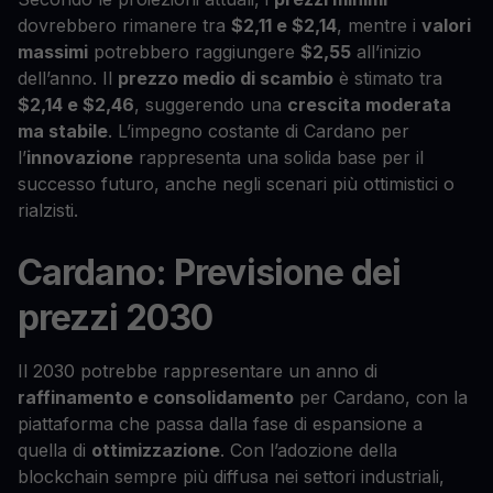
dovrebbero rimanere tra
$2,11 e $2,14
, mentre i
valori
massimi
potrebbero raggiungere
$2,55
all’inizio
dell’anno. Il
prezzo medio di scambio
è stimato tra
$2,14 e $2,46
, suggerendo una
crescita moderata
ma stabile
. L’impegno costante di Cardano per
l’
innovazione
rappresenta una solida base per il
successo futuro, anche negli scenari più ottimistici o
rialzisti.
Cardano: Previsione dei
prezzi 2030
Il 2030 potrebbe rappresentare un anno di
raffinamento e consolidamento
per Cardano, con la
piattaforma che passa dalla fase di espansione a
quella di
ottimizzazione
. Con l’adozione della
blockchain sempre più diffusa nei settori industriali,