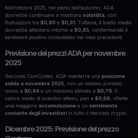
Nell’ottobre 2025, nel pieno dell’autunno, ADA
dovrebbe continuare a mostrare
volatilità
, con
fluttuazioni tra
$0,80
e
$0,91
. Tuttavia, il livello medio
dovrebbe attestarsi intorno a
$0,85
, confermando il
sentiment positivo consolidato nei mesi precedenti.
Previsione dei prezzi ADA per novembre
2025
Secondo CoinCodex, ADA manterrà una
posizione
solida a novembre 2025
, con un minimo previsto
vicino a
$0,64
e un massimo stimato a
$0,79
. Il
valore medio di scambio atteso, pari a
$0,69
, riflette
una maggiore
accumulazione
e un
sentimento
costante degli investitori
in tutto il mercato crypto.
Dicembre 2025: Previsione del prezzo