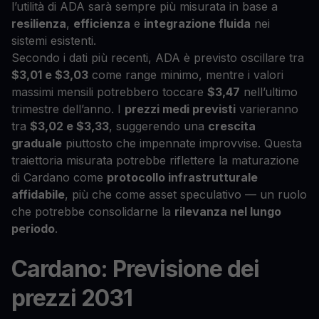
l’utilità di ADA sarà sempre più misurata in base a
resilienza
,
efficienza
e
integrazione fluida
nei
sistemi esistenti.
Secondo i dati più recenti, ADA è previsto oscillare tra
$3,01 e $3,03
come range minimo, mentre i valori
massimi mensili potrebbero toccare
$3,47
nell’ultimo
trimestre dell’anno. I
prezzi medi previsti
varieranno
tra
$3,02 e $3,33
, suggerendo una
crescita
graduale
piuttosto che impennate improvvise. Questa
traiettoria misurata potrebbe riflettere la maturazione
di Cardano come
protocollo infrastrutturale
affidabile
, più che come asset speculativo — un ruolo
che potrebbe consolidarne la
rilevanza nel lungo
periodo
.
Cardano: Previsione dei
prezzi 2031