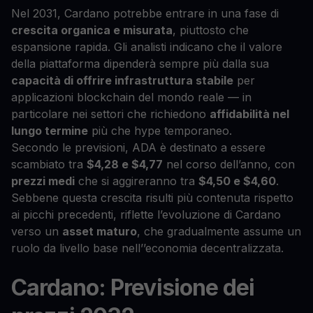
Nel 2031, Cardano potrebbe entrare in una fase di
crescita organica e misurata
, piuttosto che
espansione rapida. Gli analisti indicano che il valore
della piattaforma dipenderà sempre più dalla sua
capacità di offrire infrastruttura stabile
per
applicazioni blockchain del mondo reale — in
particolare nei settori che richiedono
affidabilità nel
lungo termine
più che hype temporaneo.
Secondo le previsioni, ADA è destinato a essere
scambiato tra
$4,28 e $4,77
nel corso dell’anno, con
prezzi medi
che si aggireranno tra
$4,50 e $4,60
.
Sebbene questa crescita risulti più contenuta rispetto
ai picchi precedenti, riflette l’evoluzione di Cardano
verso un
asset maturo
, che gradualmente assume un
ruolo da livello base nell’’economia decentralizzata.
Cardano: Previsione dei