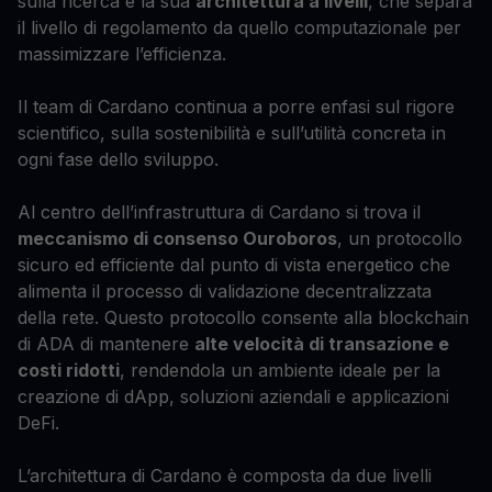
sulla ricerca e la sua
architettura a livelli
, che separa
il livello di regolamento da quello computazionale per
massimizzare l’efficienza.
Il team di Cardano continua a porre enfasi sul rigore
scientifico, sulla sostenibilità e sull’utilità concreta in
ogni fase dello sviluppo.
Al centro dell’infrastruttura di Cardano si trova il
meccanismo di consenso Ouroboros
, un protocollo
sicuro ed efficiente dal punto di vista energetico che
alimenta il processo di validazione decentralizzata
della rete. Questo protocollo consente alla blockchain
di ADA di mantenere
alte velocità di transazione e
costi ridotti
, rendendola un ambiente ideale per la
creazione di dApp, soluzioni aziendali e applicazioni
DeFi.
L’architettura di Cardano è composta da due livelli