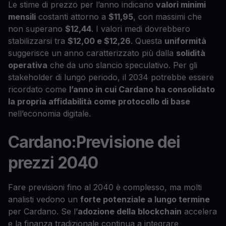
Le stime di prezzo per l’anno indicano
valori minimi
mensili
costanti attorno a
$11,95
, con massimi che
non superano
$12,44
. I valori medi dovrebbero
stabilizzarsi tra
$12,00 e $12,26
. Questa
uniformità
suggerisce un anno caratterizzato più dalla
solidità
operativa
che da uno slancio speculativo. Per gli
stakeholder di lungo periodo, il 2034 potrebbe essere
ricordato come
l’anno in cui Cardano ha consolidato
la propria affidabilità come protocollo di base
nell’economia digitale.
Cardano:Previsione dei
prezzi 2040
Fare previsioni fino al 2040 è complesso, ma molti
analisti vedono un
forte potenziale a lungo termine
per Cardano. Se l’
adozione della blockchain
accelera
e la finanza tradizionale continua a integrare