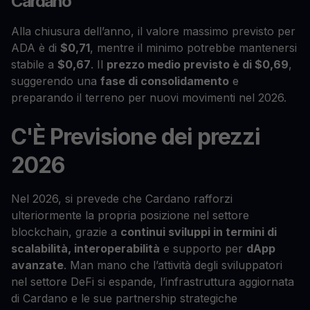
Cardano
Alla chiusura dell’anno, il valore massimo previsto per
ADA è di
$0,71
, mentre il minimo potrebbe mantenersi
stabile a
$0,67
. Il
prezzo medio previsto è di $0,69
,
suggerendo una
fase di consolidamento
e
preparando il terreno per nuovi movimenti nel 2026.
C'È Previsione dei prezzi
2026
Nel 2026, si prevede che Cardano rafforzi
ulteriormente la propria posizione nel settore
blockchain, grazie a
continui sviluppi in termini di
scalabilità, interoperabilità
e supporto per
dApp
avanzate
. Man mano che l’attività degli sviluppatori
nel settore DeFi si espande, l’infrastruttura aggiornata
di Cardano e le sue partnership strategiche