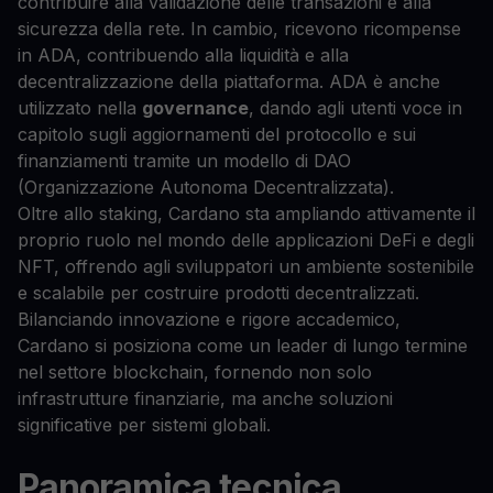
contribuire alla validazione delle transazioni e alla
sicurezza della rete. In cambio, ricevono ricompense
in ADA, contribuendo alla liquidità e alla
decentralizzazione della piattaforma. ADA è anche
utilizzato nella
governance
, dando agli utenti voce in
capitolo sugli aggiornamenti del protocollo e sui
finanziamenti tramite un modello di DAO
(Organizzazione Autonoma Decentralizzata).
Oltre allo staking, Cardano sta ampliando attivamente il
proprio ruolo nel mondo delle applicazioni DeFi e degli
NFT, offrendo agli sviluppatori un ambiente sostenibile
e scalabile per costruire prodotti decentralizzati.
Bilanciando innovazione e rigore accademico,
Cardano si posiziona come un leader di lungo termine
nel settore blockchain, fornendo non solo
infrastrutture finanziarie, ma anche soluzioni
significative per sistemi globali.
Panoramica tecnica