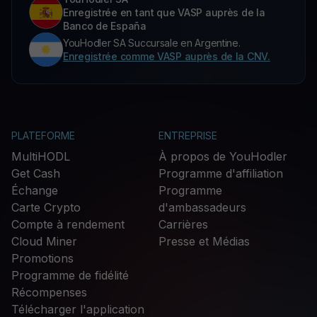
Enregistrée en tant que VASP auprès de la
Banco de España
YouHodler SA Succursale en Argentine.
Enregistrée comme VASP auprès de la CNV.
PLATEFORME
ENTREPRISE
MultiHODL
À propos de YouHodler
Get Cash
Programme d'affiliation
Échange
Programme
Carte Crypto
d'ambassadeurs
Compte à rendement
Carrières
Cloud Miner
Presse et Médias
Promotions
Programme de fidélité
Récompenses
Télécharger l'application