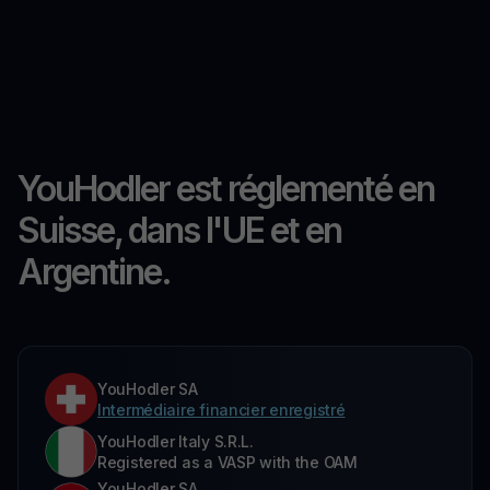
YouHodler est réglementé en
Suisse, dans l'UE et en
Argentine.
YouHodler SA
Intermédiaire financier enregistré
YouHodler Italy S.R.L.
Registered as a VASP with the OAM
YouHodler SA