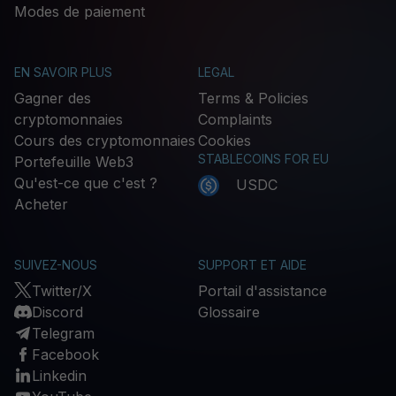
Modes de paiement
EN SAVOIR PLUS
LEGAL
Gagner des
Terms & Policies
cryptomonnaies
Complaints
Cours des cryptomonnaies
Cookies
STABLECOINS FOR EU
Portefeuille Web3
Qu'est-ce que c'est ?
USDC
Acheter
SUIVEZ-NOUS
SUPPORT ET AIDE
Twitter/X
Portail d'assistance
Discord
Glossaire
Telegram
Facebook
Linkedin