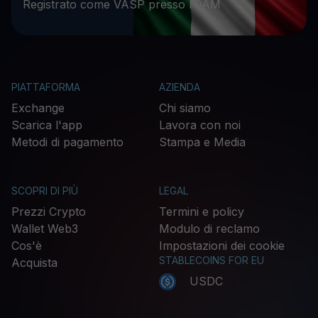
Registrato come VASP presso l’OAM
PIATTAFORMA
AZIENDA
Exchange
Chi siamo
Scarica l'app
Lavora con noi
Metodi di pagamento
Stampa e Media
SCOPRI DI PIÙ
LEGAL
Prezzi Crypto
Termini e policy
Wallet Web3
Modulo di reclamo
Cos'è
Impostazioni dei cookie
STABLECOINS FOR EU
Acquista
USDC