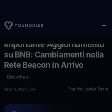
Home
/
Aiuto
/
Importante Aggiornamento su BNB: Cambiamenti n
...
Importante Aggiornamento
su BNB: Cambiamenti nella
Rete Beacon in Arrivo
Blockchain
The YouHodler Team
June 19, 2024
|
Blog