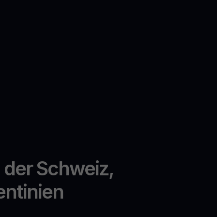
n der Schweiz,
entinien