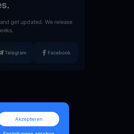
s.
 and get updated. We release
eeks.
Telegram
Facebook
Akzeptieren
Einstellungen ansehen