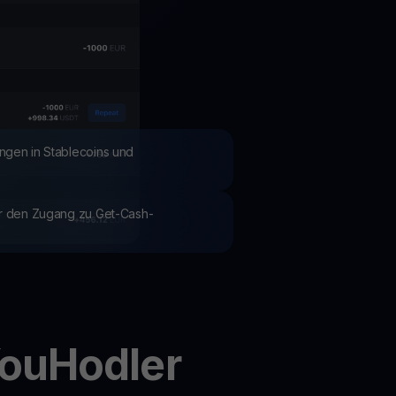
Aktionen
Entdecken Sie die neuesten Wettbewerbe und Aktionen
ngen in Stablecoins und
ür den Zugang zu Get-Cash-
YouHodler