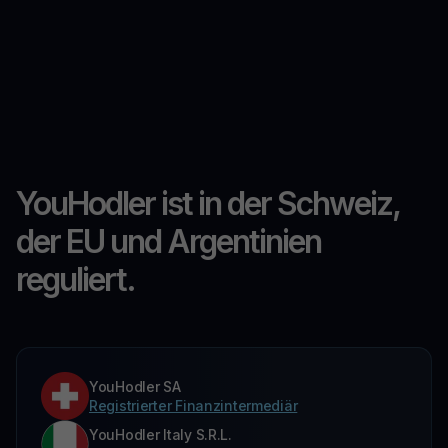
YouHodler ist in der Schweiz,
der EU und Argentinien
reguliert.
YouHodler SA
Registrierter Finanzintermediär
YouHodler Italy S.R.L.