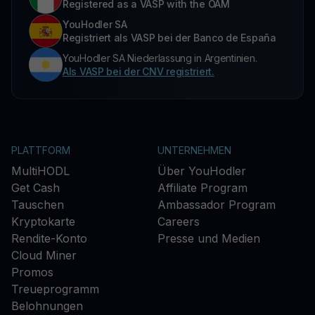
Registered as a VASP with the OAM
YouHodler SA
Registriert als VASP bei der Banco de España
YouHodler SA Niederlassung in Argentinien.
Als VASP bei der CNV registriert.
PLATTFORM
UNTERNEHMEN
MultiHODL
Über YouHodler
Get Cash
Affiliate Program
Tauschen
Ambassador Program
Kryptokarte
Careers
Rendite-Konto
Presse und Medien
Cloud Miner
Promos
Treueprogramm
Belohnungen