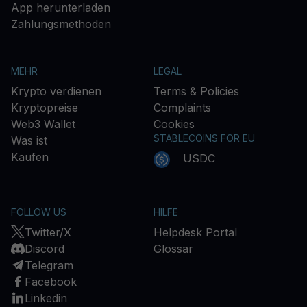
App herunterladen
Zahlungsmethoden
MEHR
LEGAL
Krypto verdienen
Terms & Policies
Kryptopreise
Complaints
Web3 Wallet
Cookies
STABLECOINS FOR EU
Was ist
Kaufen
USDC
FOLLOW US
HILFE
Twitter/X
Helpdesk Portal
Discord
Glossar
Telegram
Facebook
Linkedin