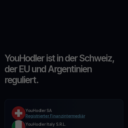
YouHodler ist in der Schweiz,
der EU und Argentinien
reguliert.
YouHodler SA
Registrierter Finanzintermediär
YouHodler Italy S.R.L.