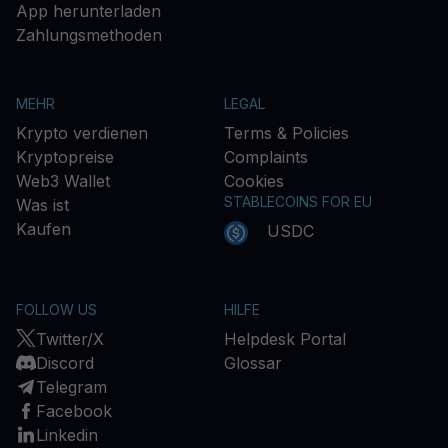
App herunterladen
Zahlungsmethoden
MEHR
LEGAL
Krypto verdienen
Terms & Policies
Kryptopreise
Complaints
Web3 Wallet
Cookies
STABLECOINS FOR EU
Was ist
Kaufen
USDC
FOLLOW US
HILFE
Twitter/X
Helpdesk Portal
Discord
Glossar
Telegram
Facebook
Linkedin