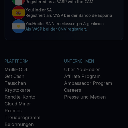
Registered as a VASP with the OAM
YouHodler SA
Registriert als VASP bei der Banco de España
YouHodler SA Niederlassung in Argentinien.
Als VASP bei der CNV registriert.
PLATTFORM
UNTERNEHMEN
MultiHODL
Über YouHodler
Get Cash
Affiliate Program
Tauschen
Ambassador Program
Kryptokarte
Careers
Rendite-Konto
Presse und Medien
Cloud Miner
Promos
Treueprogramm
Belohnungen