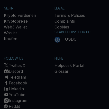
MEHR
LEGAL
Krypto verdienen
Terms & Policies
Kryptopreise
Complaints
Web3 Wallet
Cookies
STABLECOINS FOR EU
Was ist
Kaufen
USDC
FOLLOW US
HILFE
Twitter/X
Helpdesk Portal
Discord
Glossar
Telegram
Facebook
Linkedin
YouTube
Instagram
Reddit