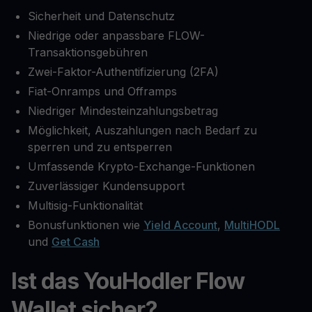
Sicherheit und Datenschutz
Niedrige oder anpassbare FLOW-
Transaktionsgebühren
Zwei-Faktor-Authentifizierung (2FA)
Fiat-Onramps und Offramps
Niedriger Mindesteinzahlungsbetrag
Möglichkeit, Auszahlungen nach Bedarf zu
sperren und zu entsperren
Umfassende Krypto-Exchange-Funktionen
Zuverlässiger Kundensupport
Multisig-Funktionalität
Bonusfunktionen wie
Yield Account
,
MultiHODL
und
Get Cash
Ist das YouHodler Flow
Wallet sicher?