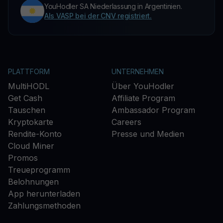
YouHodler SA Niederlassung in Argentinien.
Als VASP bei der CNV registriert.
PLATTFORM
UNTERNEHMEN
MultiHODL
Über YouHodler
Get Cash
Affiliate Program
Tauschen
Ambassador Program
Kryptokarte
Careers
Rendite-Konto
Presse und Medien
Cloud Miner
Promos
Treueprogramm
Belohnungen
App herunterladen
Zahlungsmethoden