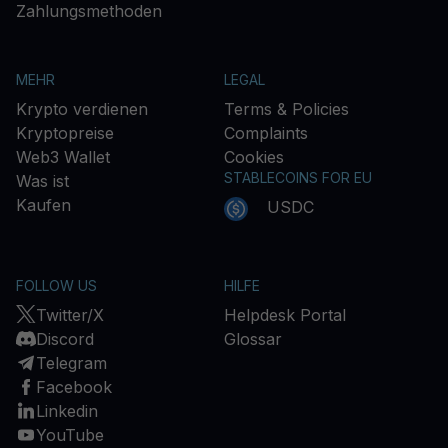
Zahlungsmethoden
MEHR
LEGAL
Krypto verdienen
Terms & Policies
Kryptopreise
Complaints
Web3 Wallet
Cookies
STABLECOINS FOR EU
Was ist
Kaufen
USDC
FOLLOW US
HILFE
Twitter/X
Helpdesk Portal
Discord
Glossar
Telegram
Facebook
Linkedin
YouTube