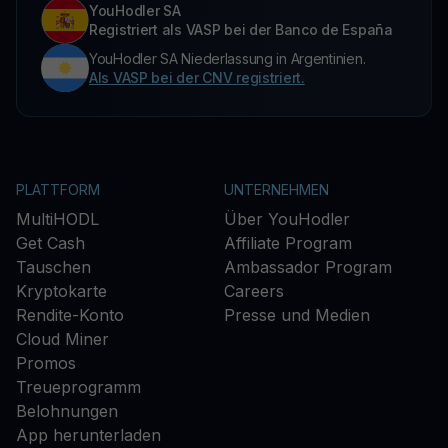
YouHodler SA
Registriert als VASP bei der Banco de España
YouHodler SA Niederlassung in Argentinien.
Als VASP bei der CNV registriert.
PLATTFORM
UNTERNEHMEN
MultiHODL
Über YouHodler
Get Cash
Affiliate Program
Tauschen
Ambassador Program
Kryptokarte
Careers
Rendite-Konto
Presse und Medien
Cloud Miner
Promos
Treueprogramm
Belohnungen
App herunterladen