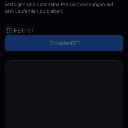
verfolgen und über seine Preisschwankungen auf
dem Laufenden zu bleiben.
FET
FET
Kaufen
FET