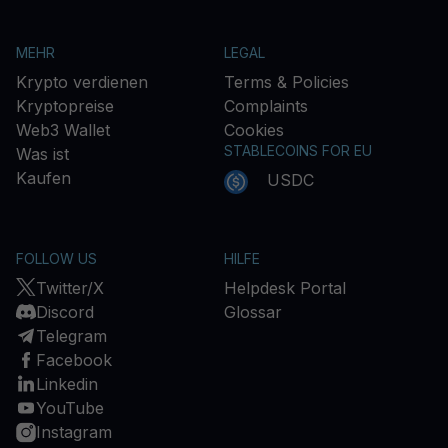
MEHR
LEGAL
Krypto verdienen
Terms & Policies
Kryptopreise
Complaints
Web3 Wallet
Cookies
STABLECOINS FOR EU
Was ist
Kaufen
USDC
FOLLOW US
HILFE
Twitter/X
Helpdesk Portal
Discord
Glossar
Telegram
Facebook
Linkedin
YouTube
Instagram