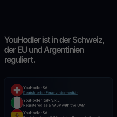
YouHodler ist in der Schweiz,
der EU und Argentinien
reguliert.
YouHodler SA
Registrierter Finanzintermediär
YouHodler Italy S.R.L.
Registered as a VASP with the OAM
YouHodler SA