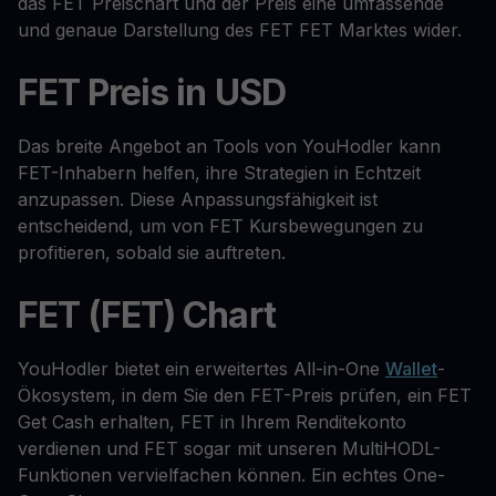
das FET Preischart und der Preis eine umfassende
und genaue Darstellung des FET FET Marktes wider.
FET Preis in USD
Das breite Angebot an Tools von YouHodler kann
FET-Inhabern helfen, ihre Strategien in Echtzeit
anzupassen. Diese Anpassungsfähigkeit ist
entscheidend, um von FET Kursbewegungen zu
profitieren, sobald sie auftreten.
FET (FET) Chart
YouHodler bietet ein erweitertes All-in-One
Wallet
-
Ökosystem, in dem Sie den FET-Preis prüfen, ein FET
Get Cash erhalten, FET in Ihrem Renditekonto
verdienen und FET sogar mit unseren MultiHODL-
Funktionen vervielfachen können. Ein echtes One-